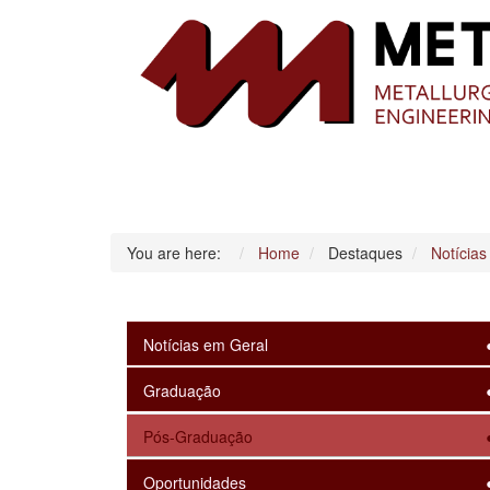
You are here:
Home
Destaques
Notícias
Notícias em Geral
Graduação
Pós-Graduação
Oportunidades