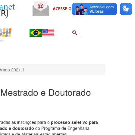
orado 2021.1
a Mestrado e Doutorado
radas as inscrições para o
processo seletivo para
ado e doutorado
do Programa de Engenharia
rgica e de Materiais estão abertas!