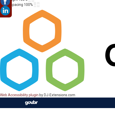
Letter spacing
100
%
Web Accessibility plugin
by DJ-Extensions.com