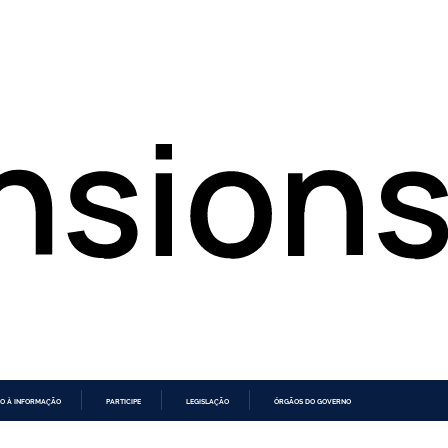
O À INFORMAÇÃO
PARTICIPE
LEGISLAÇÃO
ÓRGÃOS DO GOVERNO