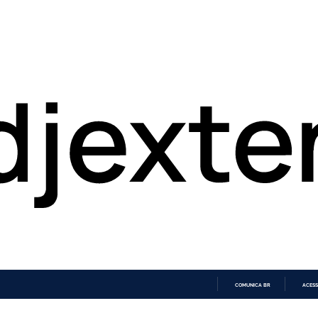
COMUNICA BR
ACESS
IR
PARA