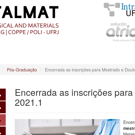
O
CONTEÚDO
Pós-Graduação
Encerrada as inscrições para Mestrado e Dout
Encerrada as inscrições par
2021.1
Encer
mestr
Metalú