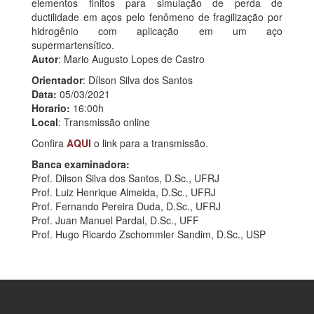
elementos finitos para simulação de perda de
ductilidade em aços pelo fenômeno de fragilização por
hidrogênio com aplicação em um aço
supermartensítico.
Autor
: Mario Augusto Lopes de Castro
Orientador
: Dílson Silva dos Santos
Data:
05/03/2021
Horario:
16:00h
Local
: Transmissão online
Confira
AQUI
o link para a transmissão.
Banca examinadora:
Prof. Dilson Silva dos Santos, D.Sc., UFRJ
Prof. Luiz Henrique Almeida, D.Sc., UFRJ
Prof. Fernando Pereira Duda, D.Sc., UFRJ
Prof. Juan Manuel Pardal, D.Sc., UFF
Prof. Hugo Ricardo Zschommler Sandim, D.Sc., USP