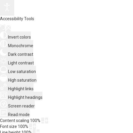
Accessibility Tools
Invert colors
Monochrome
Dark contrast
Light contrast
Low saturation
High saturation
Highlight links
Highlight headings
Screen reader
Read mode
Content scaling
100
%
Font size
100
%
Line height
100
%