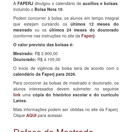
A
FAPERJ
divulgou o calendário de
auxílios e bolsas
,
incluindo o
Bolsa Nota 10
.
Podem concorrer à bolsa, os alunos em tempo integral
que estejam cursando os
últimos 12 meses do
mestrado
ou os
últimos 24 meses do doutorado
(conforme nas instruções no site da
Faperj
)
O valor previsto das bolsas é:
Mestrado:
R$ 2.900,00
Doutorado:
R$ 4.100,00
O início de vigência da bolsa será de acordo com o
calendário da Faperj para 2026
.
Para concorrer às bolsas de mestrado e doutorado, os
alunos interessados devem submeter no seguinte
link
uma
cópia do histórico escolar e do currículo
Lattes
.
Mais informações podem ser obtidas no site da Faperj.
Clique
AQUI
para acessar.
Defesa de Mestrado -