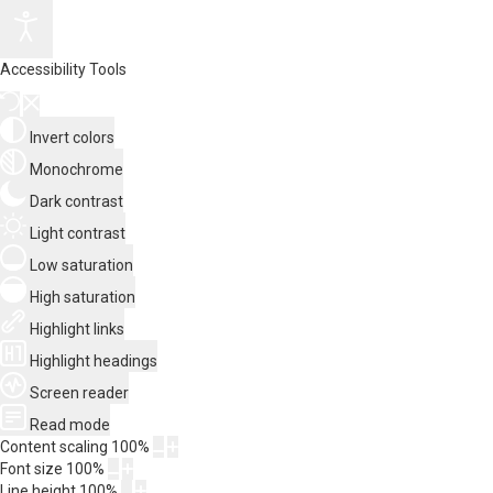
Accessibility Tools
Invert colors
Monochrome
Dark contrast
Light contrast
Low saturation
High saturation
Highlight links
Highlight headings
Screen reader
Read mode
Content scaling
100
%
Font size
100
%
Line height
100
%