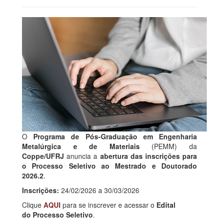
O
Programa de Pós-Graduação em Engenharia
Metalúrgica e de Materiais
(PEMM) da
Coppe/UFRJ
anuncia a
abertura das inscrições para
o Processo Seletivo ao Mestrado e Doutorado
2026.2
.
Inscrições:
24/02/2026 a 30/03/2026
Clique
AQUI
para se inscrever e acessar o
Edital
do Processo Seletivo
.