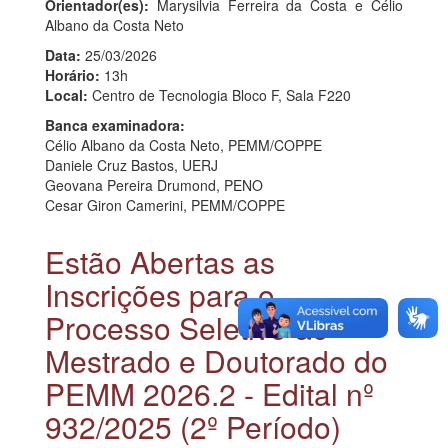
Orientador(es):
Marysilvia Ferreira da Costa e Célio
Albano da Costa Neto
Data:
25/03/2026
Horário:
13h
Local:
Centro de Tecnologia Bloco F, Sala F220
Banca examinadora:
Célio Albano da Costa Neto, PEMM/COPPE
Daniele Cruz Bastos, UERJ
Geovana Pereira Drumond, PENO
Cesar Giron Camerini, PEMM/COPPE
Estão Abertas as
Inscrições para o
Processo Seletivo ao
Mestrado e Doutorado do
PEMM 2026.2 - Edital nº
932/2025 (2º Período)