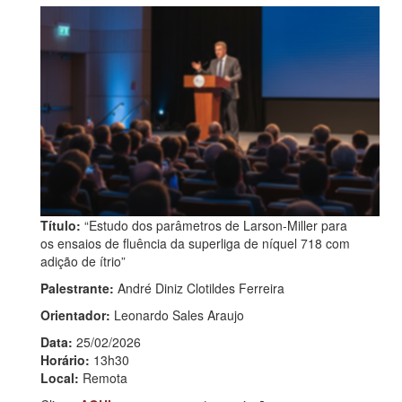
Título:
“Estudo dos parâmetros de Larson-Miller para
os ensaios de fluência da superliga de níquel 718 com
adição de ítrio”
Palestrante:
André Diniz Clotildes Ferreira
Orientador:
Leonardo Sales Araujo
Data:
25/02/2026
Horário:
13h30
Local:
Remota