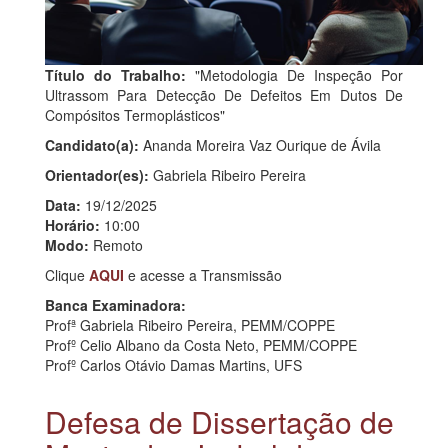
Título do Trabalho:
"Metodologia De Inspeção Por
Ultrassom Para Detecção De Defeitos Em Dutos De
Compósitos Termoplásticos"
Candidato(a):
Ananda Moreira Vaz Ourique de Ávila
Orientador(es):
Gabriela Ribeiro Pereira
Data:
19/12/2025
Horário:
10:00
Modo:
Remoto
Clique
AQUI
e acesse a Transmissão
Banca Examinadora:
Profª Gabriela Ribeiro Pereira, PEMM/COPPE
Profº Celio Albano da Costa Neto, PEMM/COPPE
Profº Carlos Otávio Damas Martins, UFS
Defesa de Dissertação de