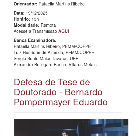
Orientador:
Rafaella Martins Ribeiro
Data:
19/12/2025
Horário:
13h
Modalidade:
Remota
Acesse a Transmissão
AQUI
Banca Examinadora:
Rafaella Martins Ribeiro, PEMM/COPPE
Luiz Henrique de Almeida, PEMM/COPPE
Sérgio Souto Maior Tavares, UFF
Alexandre Bellegard Farina, Villares Metals
Defesa de Tese de
Doutorado - Bernardo
Pompermayer Eduardo