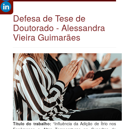
Defesa de Tese de
Doutorado - Alessandra
Vieira Guimarães
Título do trabalho:
“Influência da Adição de Ítrio nos