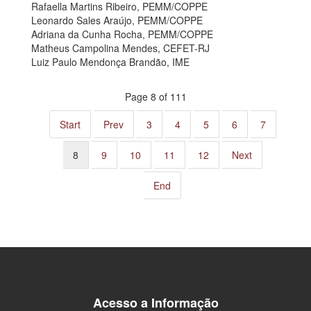
Rafaella Martins Ribeiro, PEMM/COPPE
Leonardo Sales Araújo, PEMM/COPPE
Adriana da Cunha Rocha, PEMM/COPPE
Matheus Campolina Mendes, CEFET-RJ
Luiz Paulo Mendonça Brandão, IME
Page 8 of 111
Start
Prev
3
4
5
6
7
8
9
10
11
12
Next
End
Acesso a Informação