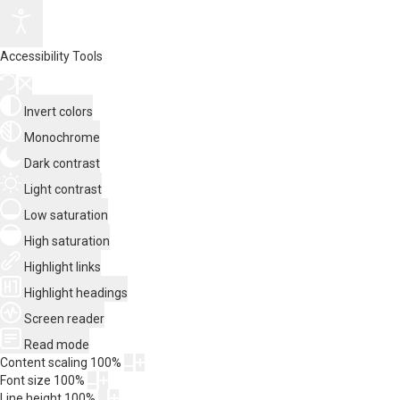
Accessibility Tools
Invert colors
Monochrome
Dark contrast
Light contrast
Low saturation
High saturation
Highlight links
Highlight headings
Screen reader
Read mode
Content scaling
100
%
Font size
100
%
Line height
100
%