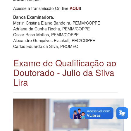
Acesse a transmissão On-line
AQUI
!
Banca Examinadora:
Merlin Cristina Elaine Bandeira, PEMM/COPPE
Adriana da Cunha Rocha, PEMM/COPPE
Oscar Rosa Mattos, PEMM/COPPE
Alexandre Gonçalves Evsukoff, PEC/COPPE
Carlos Eduardo da Silva, PROMEC
Exame de Qualificação ao
Doutorado - Julio da Silva
Lira