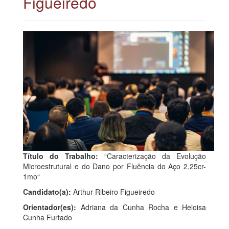
Figueiredo
Título do Trabalho:
“Caracterização da Evolução
Microestrutural e do Dano por Fluência do Aço 2,25cr-
1mo“
Candidato(a):
Arthur Ribeiro Figueiredo
Orientador(es):
Adriana da Cunha Rocha e Heloisa
Cunha Furtado