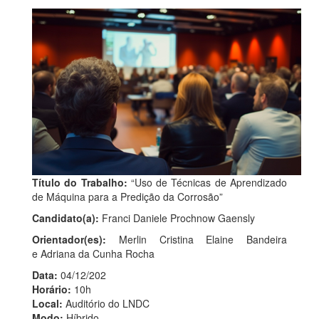
Título do Trabalho:
“Uso de Técnicas de Aprendizado
de Máquina para a Predição da Corrosão”
Candidato(a):
Franci Daniele Prochnow Gaensly
Orientador(es):
Merlin Cristina Elaine Bandeira
e Adriana da Cunha Rocha
Data:
04/12/202
Horário:
10h
Local:
Auditório do LNDC
Modo:
Híbrido