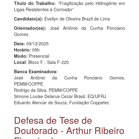
Título do Trabalho:
“Fragilização pelo Hidrogênio em
Ligas Resistentes à Corrosão“
Candidato(a):
Evellyn de Oliveira Brazil de Lima
Orientador(es):
José Antônio da Cunha Ponciano
Gomes
Data:
09/12/2025
Horário:
09h
Modo:
Presencial
Local
: Bloco F - Sala F-220
Banca Examinadora:
José Antônio da Cunha Ponciano Gomes,
PEMM/COPPE
Rodrigo da Silva, PEMM/COPPE
Simone Louise Delarue Cezar Brasil, EQ/UFRJ
Eduardo Alencar de Souza, Fundação Coppetec
Defesa de Tese de
Doutorado - Arthur Ribeiro