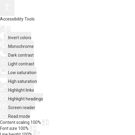
Accessibility Tools
Invert colors
Monochrome
Dark contrast
Light contrast
Low saturation
High saturation
Highlight links
Highlight headings
Screen reader
Read mode
Content scaling
100
%
Font size
100
%
Line height
100
%