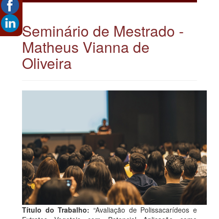
Seminário de Mestrado -
Matheus Vianna de
Oliveira
Título do Trabalho:
“Avaliação de Polissacarídeos e