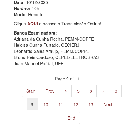
Data:
10/12/2025
Horário:
10h
Modo
: Remoto
Clique
AQUI
e acesse a Transmissão Online!
Banca Examinadora:
Adriana da Cunha Rocha, PEMM/COPPE
Heloisa Cunha Furtado, CECIERJ
Leonardo Sales Araujo, PEMM/COPPE
Bruno Reis Cardoso, CEPEL/ELETROBRAS
Juan Manuel Pardal, UFF
Page 9 of 111
Start
Prev
4
5
6
7
8
9
10
11
12
13
Next
End