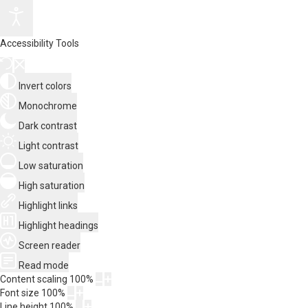
Accessibility Tools
Invert colors
Monochrome
Dark contrast
Light contrast
Low saturation
High saturation
Highlight links
Highlight headings
Screen reader
Read mode
Content scaling
100
%
Font size
100
%
Line height
100
%