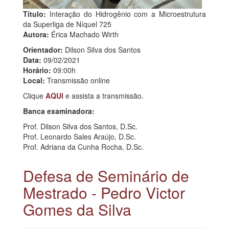
Título:
Interação do Hidrogênio com a Microestrutura
da Superliga de Níquel 725
Autora:
Érica Machado Wirth
Orientador:
Dilson Silva dos Santos
Data:
09/02/2021
Horário:
09:00h
Local:
Transmissão online
Clique
AQUI
e assista a transmissão.
Banca examinadora:
Prof. Dilson Silva dos Santos, D.Sc.
Prof. Leonardo Sales Araújo, D.Sc.
Prof. Adriana da Cunha Rocha, D.Sc.
Defesa de Seminário de
Mestrado - Pedro Victor
Gomes da Silva