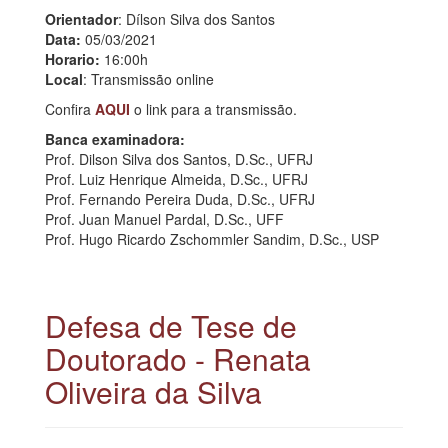
Orientador
: Dílson Silva dos Santos
Data:
05/03/2021
Horario:
16:00h
Local
: Transmissão online
Confira
AQUI
o link para a transmissão.
Banca examinadora:
Prof. Dilson Silva dos Santos, D.Sc., UFRJ
Prof. Luiz Henrique Almeida, D.Sc., UFRJ
Prof. Fernando Pereira Duda, D.Sc., UFRJ
Prof. Juan Manuel Pardal, D.Sc., UFF
Prof. Hugo Ricardo Zschommler Sandim, D.Sc., USP
Defesa de Tese de
Doutorado - Renata
Oliveira da Silva