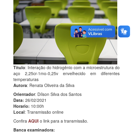
Título
: Interação do hidrogênio com a microestrutura do
aço 2,25cr-1mo-0,25v envelhecido em diferentes
temperaturas
Autora
: Renata Oliveira da Silva
Orientador
: Dílson Silva dos Santos
Data:
26/02/2021
Horario:
10:00h
Local
: Transmissão online
Confira
AQUI
o link para a transmissão.
Banca examinadora: