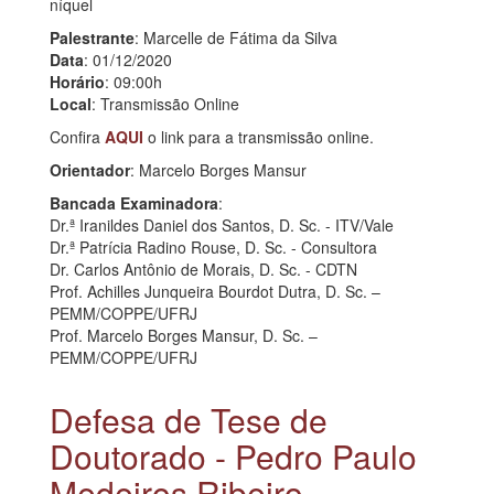
níquel
Palestrante
: Marcelle de Fátima da Silva
Data
: 01/12/2020
Horário
: 09:00h
Local
: Transmissão Online
Confira
AQUI
o link para a transmissão online.
Orientador
: Marcelo Borges Mansur
Bancada Examinadora
:
Dr.ª Iranildes Daniel dos Santos, D. Sc. - ITV/Vale
Dr.ª Patrícia Radino Rouse, D. Sc. - Consultora
Dr. Carlos Antônio de Morais, D. Sc. - CDTN
Prof. Achilles Junqueira Bourdot Dutra, D. Sc. –
PEMM/COPPE/UFRJ
Prof. Marcelo Borges Mansur, D. Sc. –
PEMM/COPPE/UFRJ
Defesa de Tese de
Doutorado - Pedro Paulo
Medeiros Ribeiro