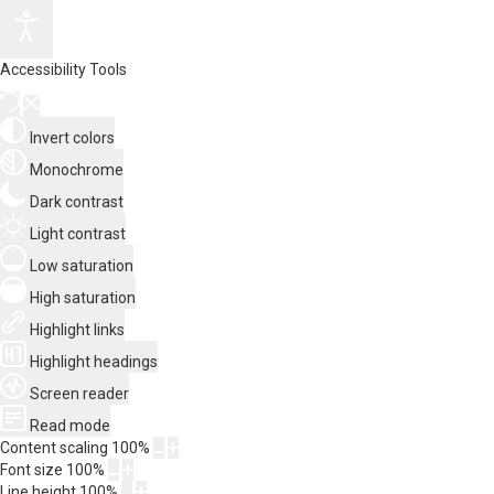
Accessibility Tools
Invert colors
Monochrome
Dark contrast
Light contrast
Low saturation
High saturation
Highlight links
Highlight headings
Screen reader
Read mode
Content scaling
100
%
Font size
100
%
Line height
100
%