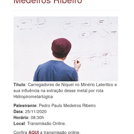
Título
: Carregadores de Níquel no Minério Lateritico e
sua influência na extração desse metal por rota
Hidropirometarlúgica
Palestrante
: Pedro Paulo Medeiros Ribeiro
Data
: 25/11/2020
Horário
: 08:30h
Local
: Transmissão Online.
Confira
AQUI
a transmissão online.