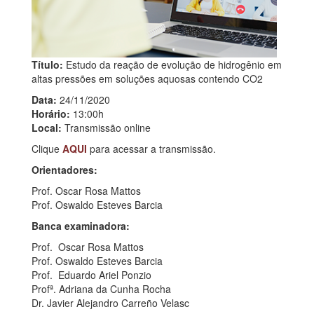
Título:
Estudo da reação de evolução de hidrogênio em
altas pressões em soluções aquosas contendo CO2
Data:
24/11/2020
Horário:
13:00h
Local:
Transmissão online
Clique
AQUI
para acessar a transmissão.
Orientadores:
Prof. Oscar Rosa Mattos
Prof. Oswaldo Esteves Barcia
Banca examinadora:
Prof. Oscar Rosa Mattos
Prof. Oswaldo Esteves Barcia
Prof. Eduardo Ariel Ponzio
Profª. Adriana da Cunha Rocha
Dr. Javier Alejandro Carreño Velasc