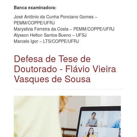
Banca examinadora:
José Antônio da Cunha Ponciano Gomes –
PEMM/COPPE/UFRJ
Marysilvia Ferreira da Costa – PEMM/COPPE/UFRJ
Alysson Helton Santos Bueno – UFSJ
Marcelo Igor – LTS/COPPE/UFRJ
Defesa de Tese de
Doutorado - Flávio Vieira
Vasques de Sousa