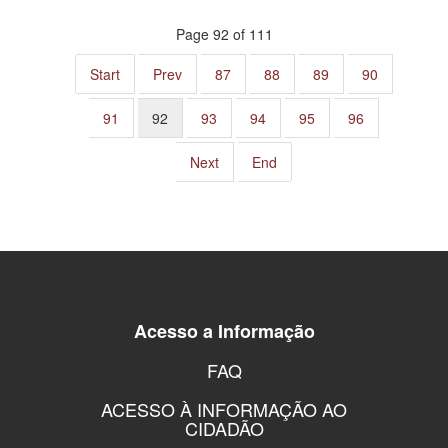
Page 92 of 111
Start
Prev
87
88
89
90
91
92
93
94
95
96
Next
End
Acesso a Informação
FAQ
ACESSO À INFORMAÇÃO AO
CIDADÃO