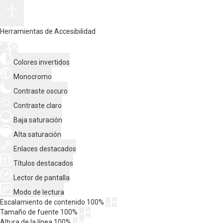
Herramientas de Accesibilidad
Colores invertidos
Monocromo
Contraste oscuro
Contraste claro
Baja saturación
Alta saturación
Enlaces destacados
Títulos destacados
Lector de pantalla
Modo de lectura
Escalamiento de contenido
100
%
Tamaño de fuente
100
%
Altura de la línea
100
%