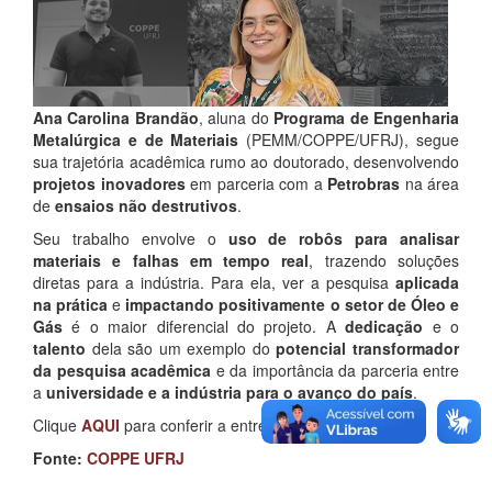
Ana Carolina Brandão
, aluna do
Programa de Engenharia
Metalúrgica e de Materiais
(PEMM/COPPE/UFRJ), segue
sua trajetória acadêmica rumo ao doutorado, desenvolvendo
projetos inovadores
em parceria com a
Petrobras
na área
de
ensaios não destrutivos
.
Seu trabalho envolve o
uso de robôs para analisar
materiais e falhas em tempo real
, trazendo soluções
diretas para a indústria. Para ela, ver a pesquisa
aplicada
na prática
e
impactando positivamente o setor de Óleo e
Gás
é o maior diferencial do projeto. A
dedicação
e o
talento
dela são um exemplo do
potencial transformador
da pesquisa acadêmica
e da importância da parceria entre
a
universidade e a indústria para o avanço do país
.
Clique
AQUI
para conferir a entrevista completa!
Fonte:
COPPE UFRJ