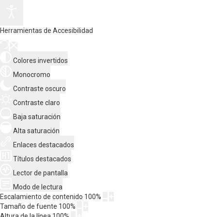
Herramientas de Accesibilidad
Colores invertidos
Monocromo
Contraste oscuro
Contraste claro
Baja saturación
Alta saturación
Enlaces destacados
Títulos destacados
Lector de pantalla
Modo de lectura
Escalamiento de contenido
100
%
Tamaño de fuente
100
%
Altura de la línea
100
%