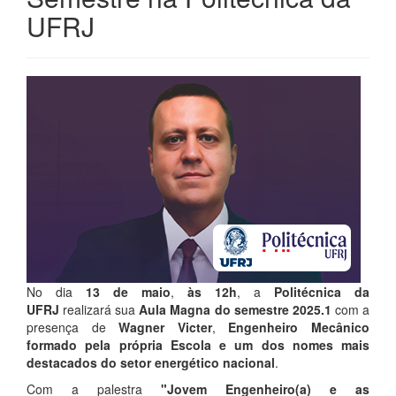
UFRJ
No dia
13 de maio
,
às 12h
, a
Politécnica da
UFRJ
realizará sua
Aula Magna
do semestre 2025.1
com a
presença de
Wagner Victer
,
Engenheiro Mecânico
formado pela própria Escola
e um dos nomes mais
destacados do setor energético nacional
.
Com a palestra
"Jovem Engenheiro(a) e as