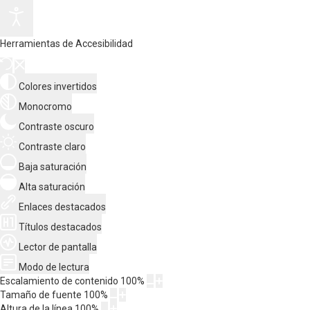
Herramientas de Accesibilidad
Colores invertidos
Monocromo
Contraste oscuro
Contraste claro
Baja saturación
Alta saturación
Enlaces destacados
Títulos destacados
Lector de pantalla
Modo de lectura
Escalamiento de contenido
100
%
Tamaño de fuente
100
%
Altura de la línea
100
%