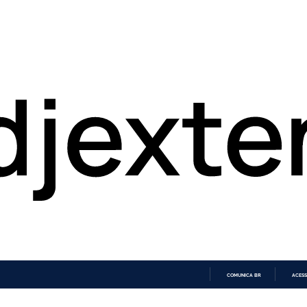
COMUNICA BR
ACESS
IR
PARA