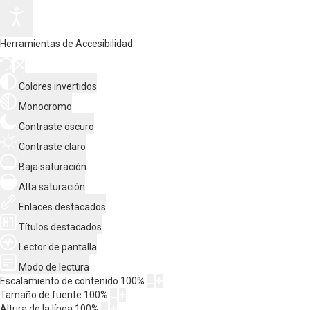
Herramientas de Accesibilidad
Colores invertidos
Monocromo
Contraste oscuro
Contraste claro
Baja saturación
Alta saturación
Enlaces destacados
Títulos destacados
Lector de pantalla
Modo de lectura
Escalamiento de contenido
100
%
Tamaño de fuente
100
%
Altura de la línea
100
%