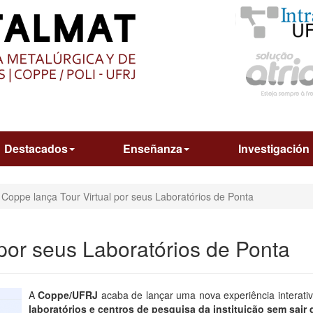
O
CONTEÚDO
Destacados
Enseñanza
Investigación
Coppe lança Tour Virtual por seus Laboratórios de Ponta
por seus Laboratórios de Ponta
A
Coppe/UFRJ
acaba de lançar uma nova experiência interati
laboratórios e centros de pesquisa da instituição sem sair 