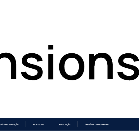
O À INFORMAÇÃO
PARTICIPE
LEGISLAÇÃO
ÓRGÃOS DO GOVERNO