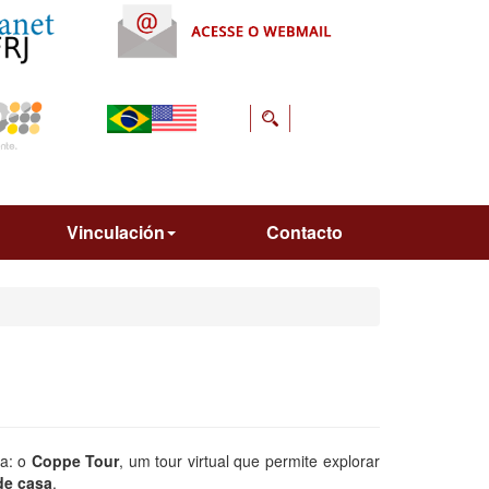
Vinculación
Contacto
va: o
Coppe Tour
, um tour virtual que permite explorar
de casa
.