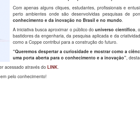
Com apenas alguns cliques, estudantes, profissionais e entu
perto ambientes onde são desenvolvidas pesquisas de pon
conhecimento e da inovação
no Brasil e no mundo
.
A iniciativa busca aproximar o público do
universo científico
, 
bastidores da engenharia, da pesquisa aplicada e da criativida
como a Coppe contribui para a construção do futuro.
“Queremos despertar a curiosidade e mostrar como a ciência
uma porta aberta para o conhecimento e a inovação”
, dest
ser acessado através do
LINK
.
em pelo conhecimento!