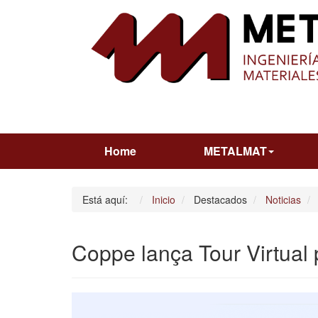
Home
METALMAT
Está aquí:
Inicio
Destacados
Noticias
Coppe lança Tour Virtual 