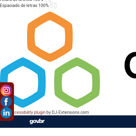
Espaciado de letras
100
%
Web Accessibility plugin
by DJ-Extensions.com