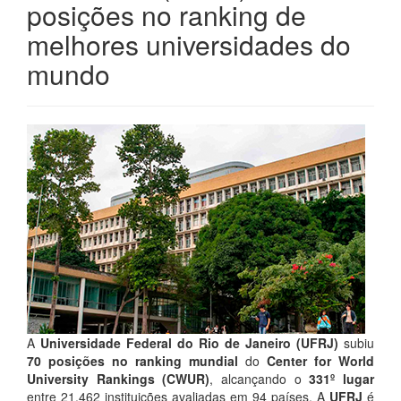
posições no ranking de
melhores universidades do
mundo
A
Universidade Federal do Rio de Janeiro (UFRJ)
subiu
70 posições no ranking mundial
do
Center for World
University Rankings (CWUR)
, alcançando o
331º lugar
entre 21.462 instituições avaliadas em 94 países. A
UFRJ
é