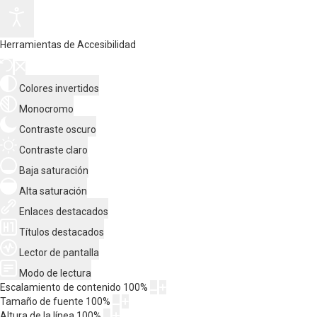
Herramientas de Accesibilidad
Colores invertidos
Monocromo
Contraste oscuro
Contraste claro
Baja saturación
Alta saturación
Enlaces destacados
Títulos destacados
Lector de pantalla
Modo de lectura
Escalamiento de contenido
100
%
Tamaño de fuente
100
%
Altura de la línea
100
%