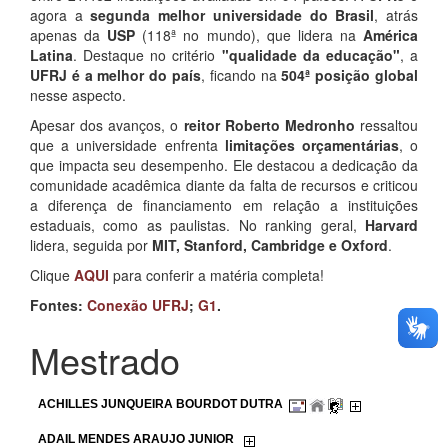
agora a
segunda melhor universidade do Brasil
, atrás
apenas da
USP
(118ª no mundo), que lidera na
América
Latina
. Destaque no critério
"qualidade da educação"
, a
UFRJ é a melhor do país
, ficando na
504ª posição global
nesse aspecto.
Apesar dos avanços, o
reitor Roberto Medronho
ressaltou
que a universidade enfrenta
limitações orçamentárias
, o
que impacta seu desempenho. Ele destacou a dedicação da
comunidade acadêmica diante da falta de recursos e criticou
a diferença de financiamento em relação a instituições
estaduais, como as paulistas. No ranking geral,
Harvard
lidera, seguida por
MIT, Stanford, Cambridge e Oxford
.
Clique
AQUI
para conferir a matéria completa!
Fontes:
Conexão UFRJ
;
G1
.
Mestrado