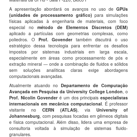
A apresentação abordará os avanços no uso de
GPUs
(unidades de processamento gráfico)
para simulações
físicas aplicadas à engenharia de materiais, com foco
especial no
método de Elementos Discretos (DEM)
aplicado a partículas com geometrias complexas, como
poliedros. O
Prof. Govender
também discutirá o uso
estratégico dessa tecnologia para enfrentar os desafios
impostos por sistemas industriais em larga escala,
especialmente em áreas como processamento de pós e
extração mineral — onde a combinação de fluidos e sólidos
sem soluções analíticas claras exige abordagens
computacionais avançadas.
Atualmente atuando no
Departamento de Computação
Avançada em Pesquisa da University College London
, o
Prof. Nicolin Govender
é um dos principais
especialistas
internacionais em mecânica computacional
. É professor
visitante no
CERN (ATLAS)
, via
University of
Johannesburg
, com pesquisas focadas em gêmeos digitais
e física computacional. Além disso, lidera uma empresa de
consultoria voltada à simulação de sistemas fluido-
granulares.