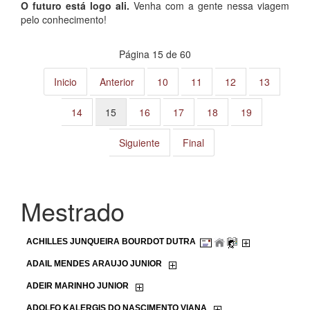
O futuro está logo ali.
Venha com a gente nessa viagem
pelo conhecimento!
Página 15 de 60
Inicio
Anterior
10
11
12
13
14
15
16
17
18
19
Siguiente
Final
Mestrado