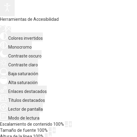
Herramientas de Accesibilidad
Colores invertidos
Monocromo
Contraste oscuro
Contraste claro
Baja saturación
Alta saturación
Enlaces destacados
Títulos destacados
Lector de pantalla
Modo de lectura
Escalamiento de contenido
100
%
Tamaño de fuente
100
%
Altura de la línea
100
%