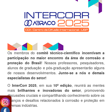
Os membros do
comitê técnico-científico incentivam a
participação no maior encontro da área de corrosão e
proteção do Brasil
! Nossos professores, pesquisadores,
alunos de graduação e pós-graduação apresentarão alguns
de nossos desenvolvimentos.
Junte-se a nós e demais
especialistas do setor!
O
InterCorr 2025
, em sua
10ª edição
, reunirá as mentes
mais
brilhantes e inovadoras do setor
, promovendo
discussões cruciais e compartilhando conhecimento sobre os
avanços e desafios relacionados à corrosão e proteção em
diversas indústrias.