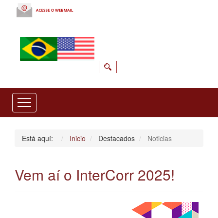
Está aquí:
Inicio
Destacados
Noticias
Vem aí o InterCorr 2025!