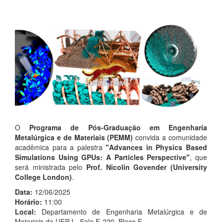
O
Programa de Pós-Graduação em Engenharia
Metalúrgica e de Materiais (PEMM)
convida a comunidade
acadêmica para a palestra
"Advances in Physics Based
Simulations Using GPUs: A Particles Perspective"
, que
será ministrada pelo
Prof. Nicolin Govender (University
College London)
.
Data:
12/06/2025
Horário:
11:00
Local:
Departamento de Engenharia Metalúrgica e de
Materiais da UFRJ - Sala F-220, Bloco F