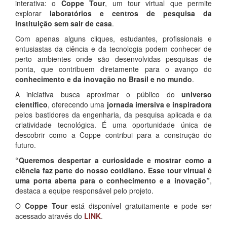
interativa: o
Coppe Tour
, um tour virtual que permite
explorar
laboratórios e centros de pesquisa da
instituição sem sair de casa
.
Com apenas alguns cliques, estudantes, profissionais e
entusiastas da ciência e da tecnologia podem conhecer de
perto ambientes onde são desenvolvidas pesquisas de
ponta, que contribuem diretamente para o avanço do
conhecimento e da inovação
no Brasil e no mundo
.
A iniciativa busca aproximar o público do
universo
científico
, oferecendo uma
jornada imersiva e inspiradora
pelos bastidores da engenharia, da pesquisa aplicada e da
criatividade tecnológica. É uma oportunidade única de
descobrir como a Coppe contribui para a construção do
futuro.
“Queremos despertar a curiosidade e mostrar como a
ciência faz parte do nosso cotidiano. Esse tour virtual é
uma porta aberta para o conhecimento e a inovação”
,
destaca a equipe responsável pelo projeto.
O
Coppe Tour
está disponível gratuitamente e pode ser
acessado através do
LINK
.