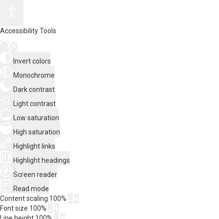
Accessibility Tools
Invert colors
Monochrome
Dark contrast
Light contrast
Low saturation
High saturation
Highlight links
Highlight headings
Screen reader
Read mode
Content scaling
100
%
Font size
100
%
Line height
100
%