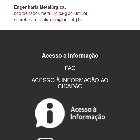
Engenharia Metalúrgica:
coordenador.metalurgica@poli.ufrj.br
secretaria.metalurgica@poli.ufrj.br
Acesso a Informação
FAQ
ACESSO À INFORMAÇÃO AO
CIDADÃO