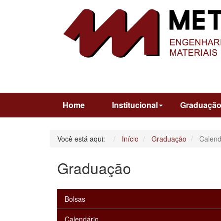
Home
Institucional
Graduaçã
Você está aqui:
Início
Graduação
Calend
Graduação
Bolsas
Calendário