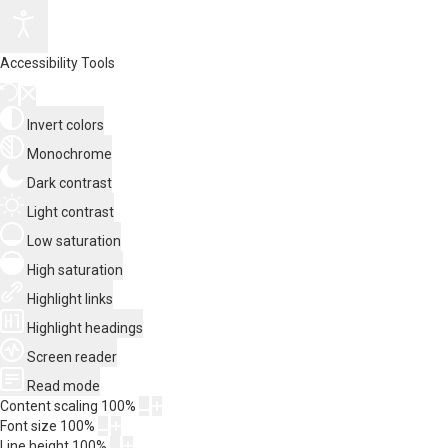
Accessibility Tools
Invert colors
Monochrome
Dark contrast
Light contrast
Low saturation
High saturation
Highlight links
Highlight headings
Screen reader
Read mode
Content scaling
100
%
Font size
100
%
Line height
100
%