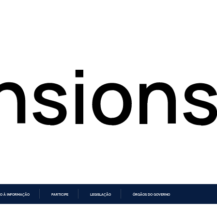
O À INFORMAÇÃO
PARTICIPE
LEGISLAÇÃO
ÓRGÃOS DO GOVERNO