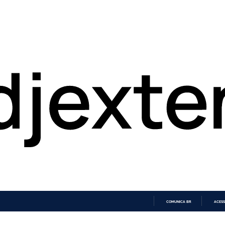
COMUNICA BR
ACESS
IR
PARA