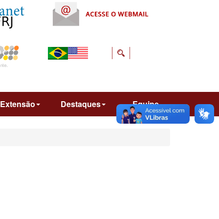
Extensão
Destaques
Equipe