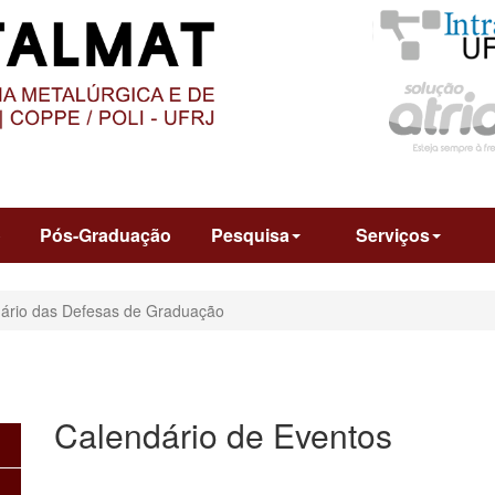
O
CONTEÚDO
o
Pós-Graduação
Pesquisa
Serviços
ário das Defesas de Graduação
Calendário de Eventos