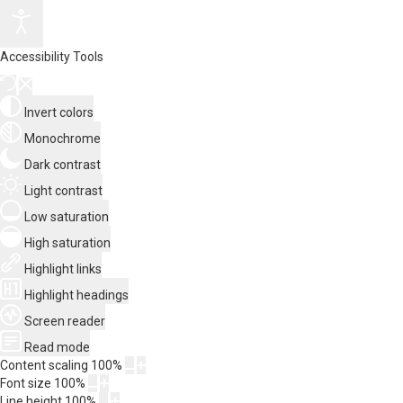
Accessibility Tools
Invert colors
Monochrome
Dark contrast
Light contrast
Low saturation
High saturation
Highlight links
Highlight headings
Screen reader
Read mode
Content scaling
100
%
Font size
100
%
Line height
100
%