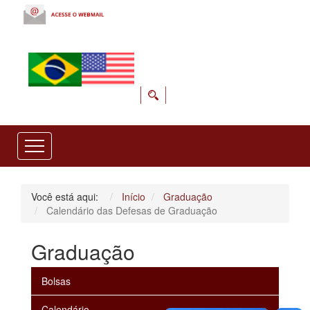
Você está aqui:
Início
Graduação
Calendário das Defesas de Graduação
Graduação
Bolsas
Calendário