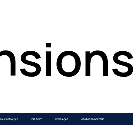
O À INFORMAÇÃO
PARTICIPE
LEGISLAÇÃO
ÓRGÃOS DO GOVERNO