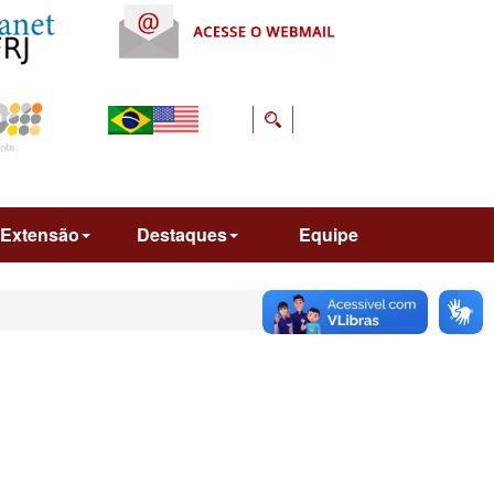
Extensão
Destaques
Equipe