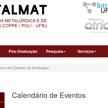
O
CONTEÚDO
o
Pós-Graduação
Pesquisa
Serviços
ário das Defesas de Graduação
Calendário de Eventos