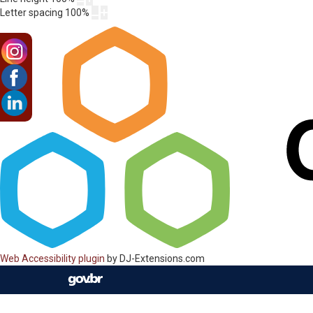
Letter spacing
100
%
Web Accessibility plugin
by DJ-Extensions.com