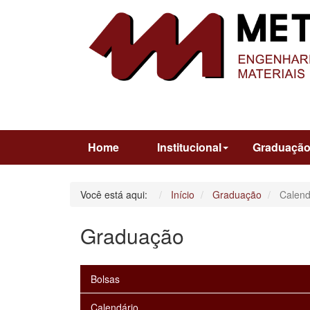
Home
Institucional
Graduaçã
Você está aqui:
Início
Graduação
Calend
Graduação
Bolsas
Calendário