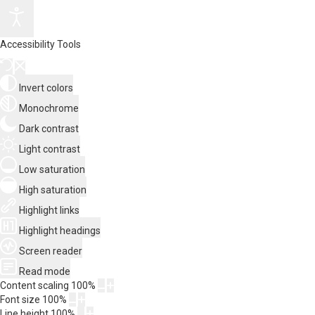
Accessibility Tools
Invert colors
Monochrome
Dark contrast
Light contrast
Low saturation
High saturation
Highlight links
Highlight headings
Screen reader
Read mode
Content scaling
100
%
Font size
100
%
Line height
100
%