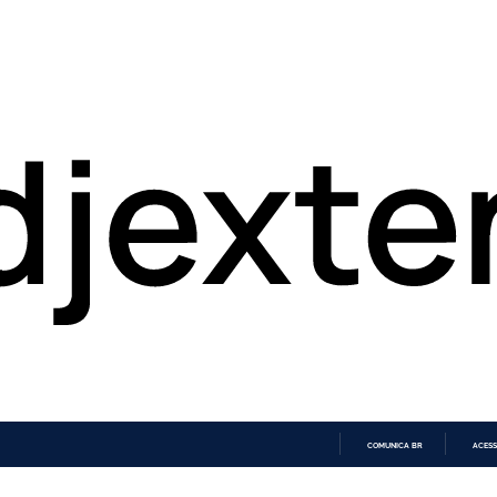
COMUNICA BR
ACESS
IR
PARA