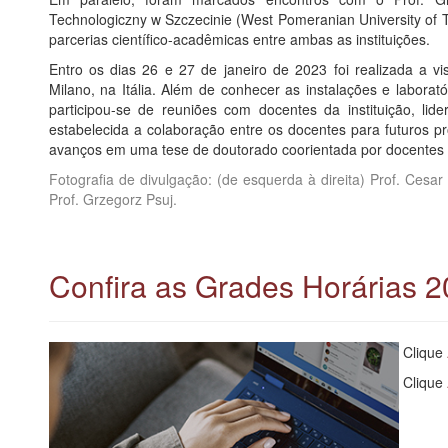
Technologiczny w Szczecinie (West Pomeranian University of T
parcerias científico-acadêmicas entre ambas as instituições.
Entro os dias 26 e 27 de janeiro de 2023 foi realizada a vis
Milano, na Itália. Além de conhecer as instalações e labor
participou-se de reuniões com docentes da instituição, lid
estabelecida a colaboração entre os docentes para futuros pr
avanços em uma tese de doutorado coorientada por docentes d
Fotografia de divulgação: (de esquerda à direita) Prof. Cesar
Prof. Grzegorz Psuj.
Confira as Grades Horárias 2
Clique
Clique