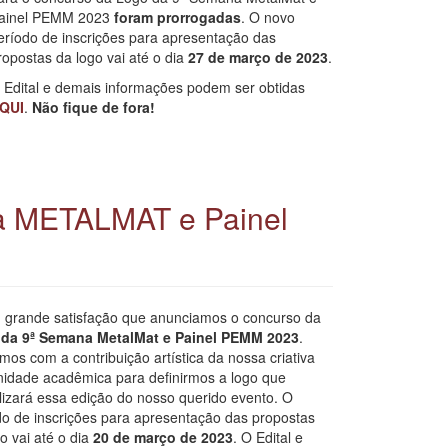
ainel PEMM 2023
foram prorrogadas
. O novo
eríodo de inscrições para apresentação das
ropostas da logo vai até o dia
27 de março de 2023
.
 Edital e demais informações podem ser obtidas
QUI
.
Não fique de fora!
a METALMAT e Painel
 grande satisfação que anunciamos o concurso da
da 9ª Semana MetalMat e Painel PEMM 2023
.
os com a contribuição artística da nossa criativa
idade acadêmica para definirmos a logo que
lizará essa edição do nosso querido evento. O
do de inscrições para apresentação das propostas
o vai até o dia
20 de março de 2023
. O Edital e