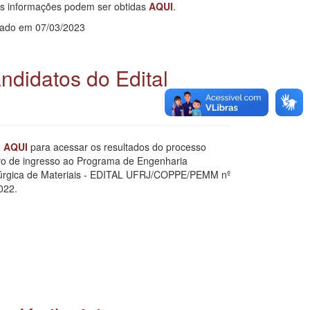
s informações podem ser obtidas
AQUI
.
cado em 07/03/2023
didatos do Edital
e
AQUI
para acessar os resultados do processo
ivo de ingresso ao Programa de Engenharia
úrgica de Materiais - EDITAL UFRJ/COPPE/PEMM nº
022.