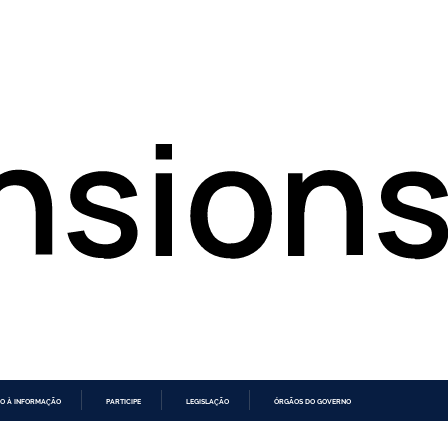
O À INFORMAÇÃO
PARTICIPE
LEGISLAÇÃO
ÓRGÃOS DO GOVERNO