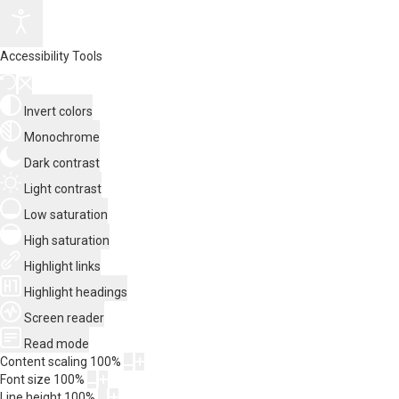
Accessibility Tools
Invert colors
Monochrome
Dark contrast
Light contrast
Low saturation
High saturation
Highlight links
Highlight headings
Screen reader
Read mode
Content scaling
100
%
Font size
100
%
Line height
100
%