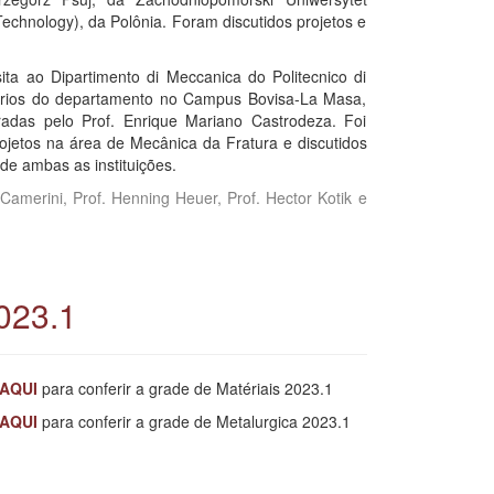
echnology), da Polônia. Foram discutidos projetos e
ita ao Dipartimento di Meccanica do Politecnico di
atórios do departamento no Campus Bovisa-La Masa,
eradas pelo Prof. Enrique Mariano Castrodeza. Foi
ojetos na área de Mecânica da Fratura e discutidos
e ambas as instituições.
 Camerini, Prof. Henning Heuer, Prof. Hector Kotik e
023.1
AQUI
para conferir a grade de Matériais 2023.1
AQUI
para conferir a grade de Metalurgica 2023.1