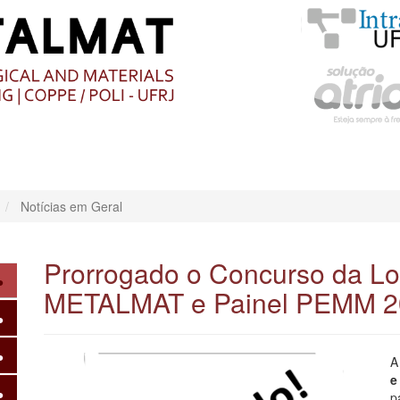
O
CONTEÚDO
Notícias em Geral
Prorrogado o Concurso da L
METALMAT e Painel PEMM 2
A
e
p