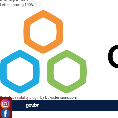
Letter spacing
100
%
Web Accessibility plugin
by DJ-Extensions.com