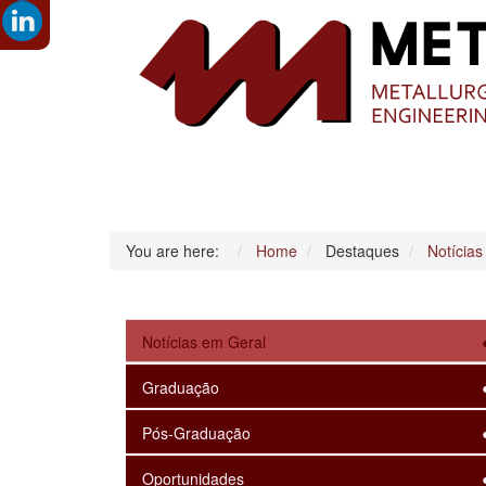
You are here:
Home
Destaques
Notícias
Notícias em Geral
Graduação
Pós-Graduação
Oportunidades