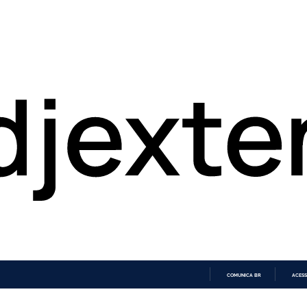
COMUNICA BR
ACESS
IR
PARA