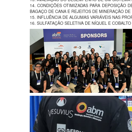
14. CONDIÇÕES OTIMIZADAS PARA DEPOSIÇÃO 
BAGAÇO DE CANA E REJEITOS DE MINERAÇÃO DE
15. INFLUÊNCIA DE ALGUMAS VARIÁVEIS NAS P
16. SULFATAÇÃO SELETIVA DE NÍQUEL E COBALT