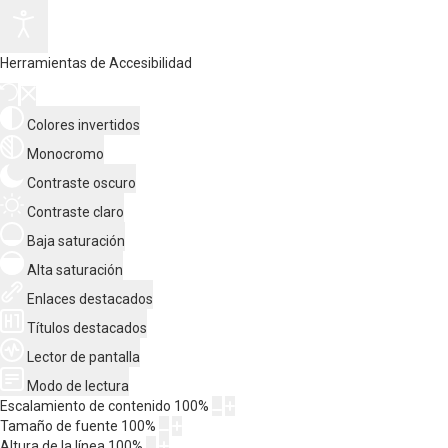
Herramientas de Accesibilidad
Colores invertidos
Monocromo
Contraste oscuro
Contraste claro
Baja saturación
Alta saturación
Enlaces destacados
Títulos destacados
Lector de pantalla
Modo de lectura
Escalamiento de contenido
100
%
Tamaño de fuente
100
%
Altura de la línea
100
%