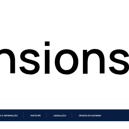
O À INFORMAÇÃO
PARTICIPE
LEGISLAÇÃO
ÓRGÃOS DO GOVERNO