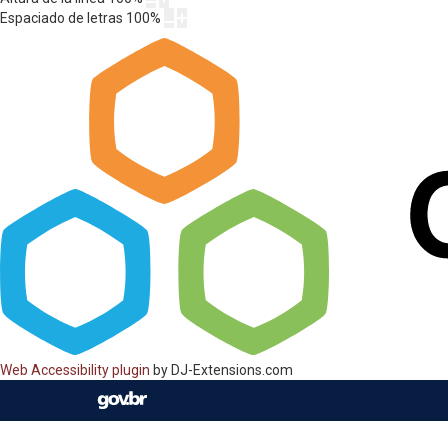
Espaciado de letras
100
%
Web Accessibility plugin
by DJ-Extensions.com