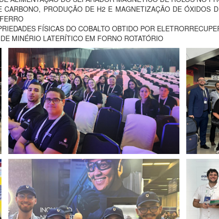
DE CARBONO, PRODUÇÃO DE H2 E MAGNETIZAÇÃO DE ÓXIDOS 
 FERRO
ROPRIEDADES FÍSICAS DO COBALTO OBTIDO POR ELETRORRECUP
O DE MINÉRIO LATERÍTICO EM FORNO ROTATÓRIO