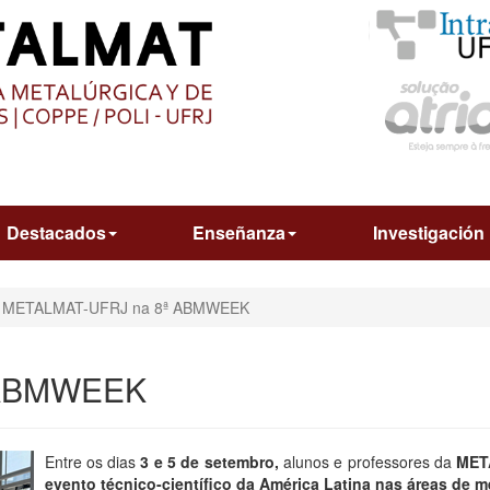
O
CONTEÚDO
Destacados
Enseñanza
Investigación
METALMAT-UFRJ na 8ª ABMWEEK
 ABMWEEK
Entre os dias
3 e 5 de setembro,
alunos e professores da
MET
evento técnico-científico da América Latina nas áreas de m