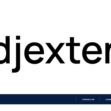
COMUNICA BR
ACESS
IR
PARA