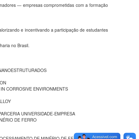
ocinadores — empresas comprometidas com a formação
lorizando e incentivando a participação de estudantes
aria no Brasil.
S NANOESTRUTURADOS
ION
N IN CORROSIVE ENVIRONMENTS
ALLOY
 PARCERIA UNIVERSIDADE-EMPRESA
NÉRIO DE FERRO
ROCESSAMENTO DE MINÉRIO DE FERRO A SECO