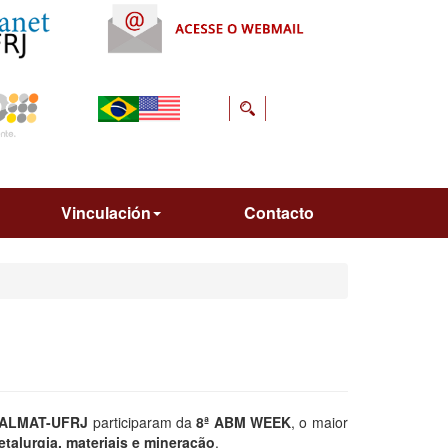
Vinculación
Contacto
ALMAT-UFRJ
participaram da
8ª ABM WEEK
, o maior
etalurgia, materiais e mineração
.