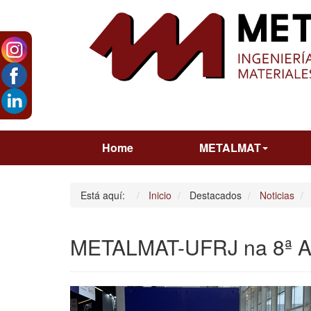
Home
METALMAT
Está aquí:
Inicio
Destacados
Noticias
METALMAT-UFRJ na 8ª