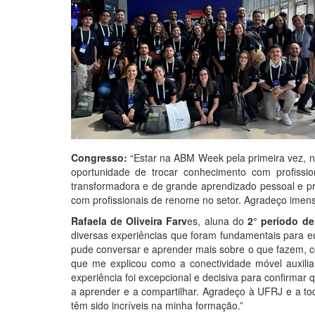
Congresso:
“Estar na ABM Week pela primeira vez, no
oportunidade de trocar conhecimento com profissio
transformadora e de grande aprendizado pessoal e pro
com profissionais de renome no setor. Agradeço imen
Rafaela de Oliveira Farv
es, aluna do
2° período de
diversas experiências que foram fundamentais para e
pude conversar e aprender mais sobre o que fazem, c
que me explicou como a conectividade móvel auxilia 
experiência foi excepcional e decisiva para confirmar
a aprender e a compartilhar. Agradeço à UFRJ e a t
têm sido incríveis na minha formação.”