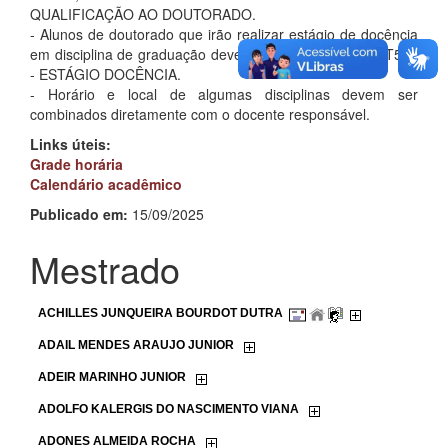
QUALIFICAÇÃO AO DOUTORADO.
- Alunos de doutorado que irão realizar estágio de docência
em disciplina de graduação devem se inscrever em COT500
- ESTÁGIO DOCÊNCIA.
- Horário e local de algumas disciplinas devem ser
combinados diretamente com o docente responsável.
Links úteis:
Grade horária
Calendário acadêmico
Publicado em:
15/09/2025
Mestrado