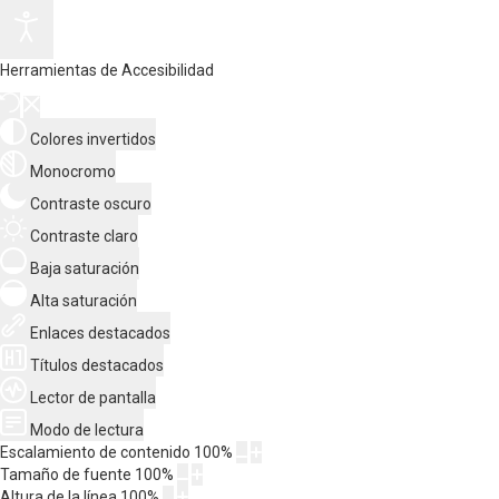
Herramientas de Accesibilidad
Colores invertidos
Monocromo
Contraste oscuro
Contraste claro
Baja saturación
Alta saturación
Enlaces destacados
Títulos destacados
Lector de pantalla
Modo de lectura
Escalamiento de contenido
100
%
Tamaño de fuente
100
%
Altura de la línea
100
%