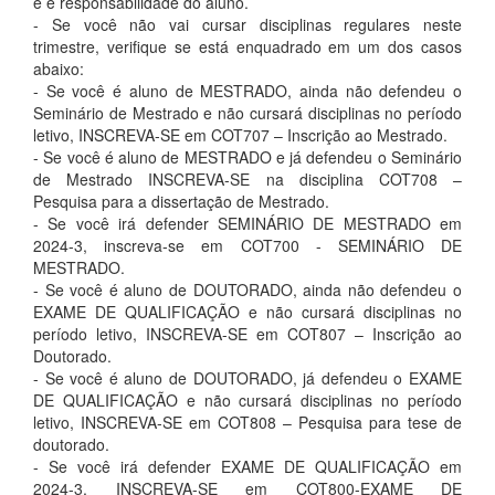
e é responsabilidade do aluno.
- Se você não vai cursar disciplinas regulares neste
trimestre, verifique se está enquadrado em um dos casos
abaixo:
- Se você é aluno de MESTRADO, ainda não defendeu o
Seminário de Mestrado e não cursará disciplinas no período
letivo, INSCREVA-SE em COT707 – Inscrição ao Mestrado.
- Se você é aluno de MESTRADO e já defendeu o Seminário
de Mestrado INSCREVA-SE na disciplina COT708 –
Pesquisa para a dissertação de Mestrado.
- Se você irá defender SEMINÁRIO DE MESTRADO em
2024-3, inscreva-se em COT700 - SEMINÁRIO DE
MESTRADO.
- Se você é aluno de DOUTORADO, ainda não defendeu o
EXAME DE QUALIFICAÇÃO e não cursará disciplinas no
período letivo, INSCREVA-SE em COT807 – Inscrição ao
Doutorado.
- Se você é aluno de DOUTORADO, já defendeu o EXAME
DE QUALIFICAÇÃO e não cursará disciplinas no período
letivo, INSCREVA-SE em COT808 – Pesquisa para tese de
doutorado.
- Se você irá defender EXAME DE QUALIFICAÇÃO em
2024-3, INSCREVA-SE em COT800-EXAME DE