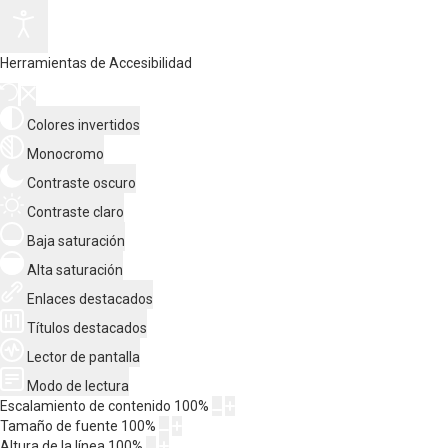
Herramientas de Accesibilidad
Colores invertidos
Monocromo
Contraste oscuro
Contraste claro
Baja saturación
Alta saturación
Enlaces destacados
Títulos destacados
Lector de pantalla
Modo de lectura
Escalamiento de contenido
100
%
Tamaño de fuente
100
%
Altura de la línea
100
%