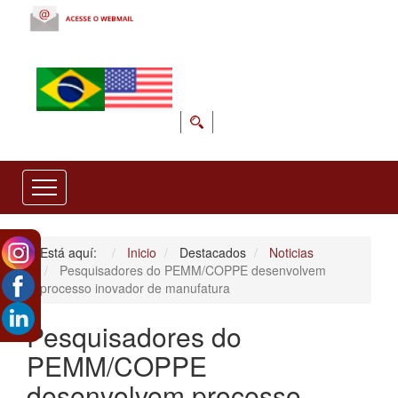
Está aquí:
Inicio
Destacados
Noticias
Pesquisadores do PEMM/COPPE desenvolvem
processo inovador de manufatura
Pesquisadores do
PEMM/COPPE
desenvolvem processo