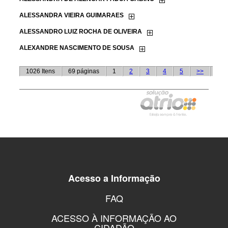
Acesso a Informação
FAQ
ACESSO À INFORMAÇÃO AO
CIDADÃO