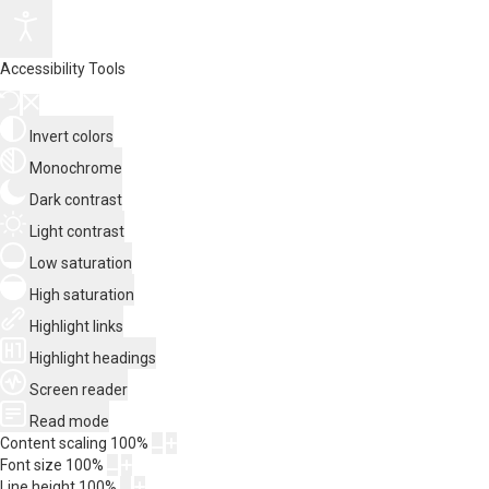
Accessibility Tools
Invert colors
Monochrome
Dark contrast
Light contrast
Low saturation
High saturation
Highlight links
Highlight headings
Screen reader
Read mode
Content scaling
100
%
Font size
100
%
Line height
100
%