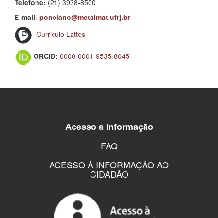
Telefone:
(21) 3938-8500
E-mail:
ponciano@metalmat.ufrj.br
Curriculo Lattes
ORCID:
0000-0001-9535-8045
Acesso a Informação
FAQ
ACESSO À INFORMAÇÃO AO
CIDADÃO