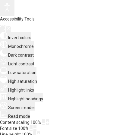
Accessibility Tools
Invert colors
Monochrome
Dark contrast
Light contrast
Low saturation
High saturation
Highlight links
Highlight headings
Screen reader
Read mode
Content scaling
100
%
Font size
100
%
Line height
100
%