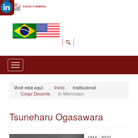
Você está aqui:
Início
Institucional
Corpo Docente
In Memoriam
Tsuneharu Ogasawara
1944 - 2010