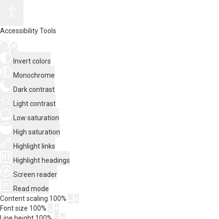
Accessibility Tools
Invert colors
Monochrome
Dark contrast
Light contrast
Low saturation
High saturation
Highlight links
Highlight headings
Screen reader
Read mode
Content scaling
100
%
Font size
100
%
Line height
100
%