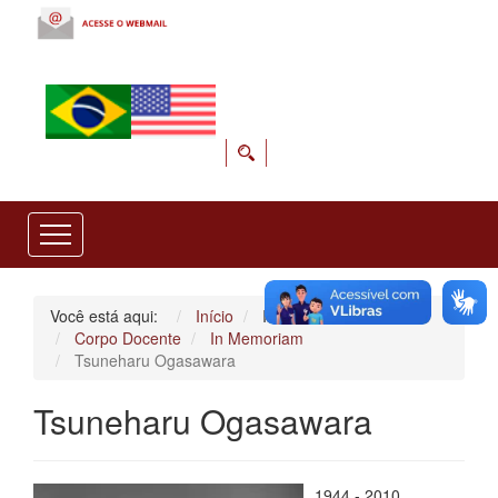
Você está aqui:
Início
Institucional
Corpo Docente
In Memoriam
Tsuneharu Ogasawara
Tsuneharu Ogasawara
1944 - 2010