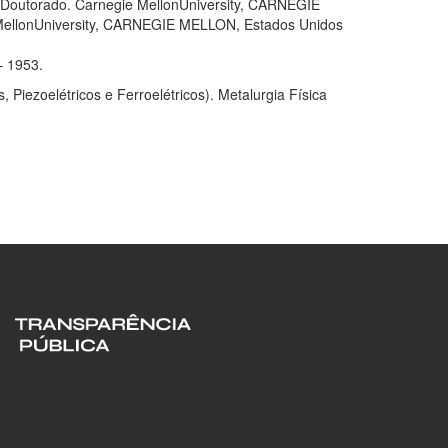
 Doutorado. Carnegie MellonUniversity, CARNEGIE
 MellonUniversity, CARNEGIE MELLON, Estados Unidos
– 1953.
s, Piezoelétricos e Ferroelétricos). Metalurgia Física