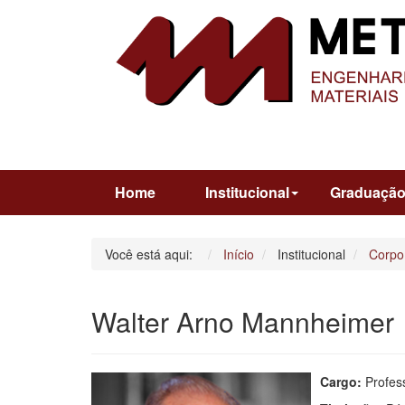
Home
Institucional
Graduaçã
Você está aqui:
Início
Institucional
Corpo
Walter Arno Mannheimer
Cargo:
Profes