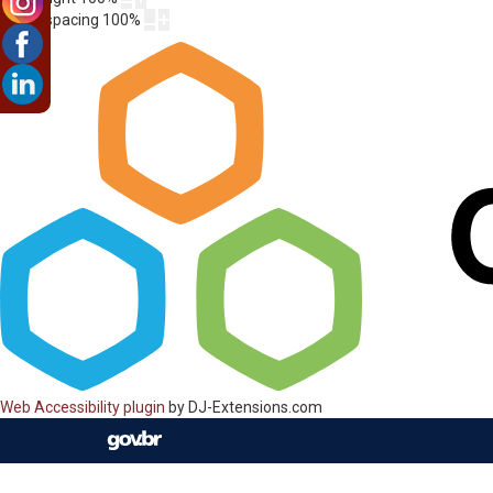
Letter spacing
100
%
Web Accessibility plugin
by DJ-Extensions.com