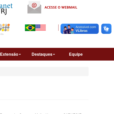
Extensão
Destaques
Equipe