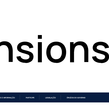
O À INFORMAÇÃO
PARTICIPE
LEGISLAÇÃO
ÓRGÃOS DO GOVERNO