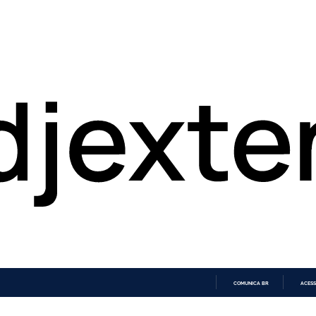
COMUNICA BR
ACESS
IR
PARA