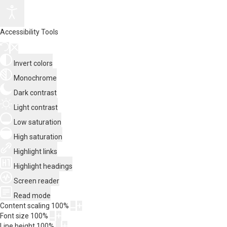
Accessibility Tools
Invert colors
Monochrome
Dark contrast
Light contrast
Low saturation
High saturation
Highlight links
Highlight headings
Screen reader
Read mode
Content scaling
100
%
Font size
100
%
Line height
100
%