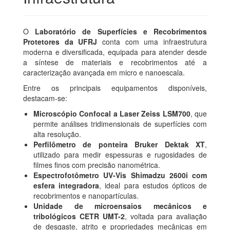
O
Laboratório de Superfícies e Recobrimentos
Protetores da UFRJ
conta com uma infraestrutura
moderna e diversificada, equipada para atender desde
a síntese de materiais e recobrimentos até a
caracterização avançada em micro e nanoescala.
Entre os principais equipamentos disponíveis,
destacam-se:
Microscópio Confocal a Laser Zeiss LSM700
, que
permite análises tridimensionais de superfícies com
alta resolução.
Perfilômetro de ponteira Bruker Dektak XT
,
utilizado para medir espessuras e rugosidades de
filmes finos com precisão nanométrica.
Espectrofotômetro UV-Vis Shimadzu 2600i com
esfera integradora
, ideal para estudos ópticos de
recobrimentos e nanopartículas.
Unidade de microensaios mecânicos e
tribológicos CETR UMT-2
, voltada para avaliação
de desgaste, atrito e propriedades mecânicas em