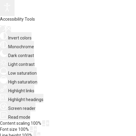
Accessibility Tools
Invert colors
Monochrome
Dark contrast
Light contrast
Low saturation
High saturation
Highlight links
Highlight headings
Screen reader
Read mode
Content scaling
100
%
Font size
100
%
Line height
100
%