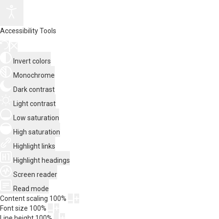
Accessibility Tools
Invert colors
Monochrome
Dark contrast
Light contrast
Low saturation
High saturation
Highlight links
Highlight headings
Screen reader
Read mode
Content scaling
100
%
Font size
100
%
Line height
100
%