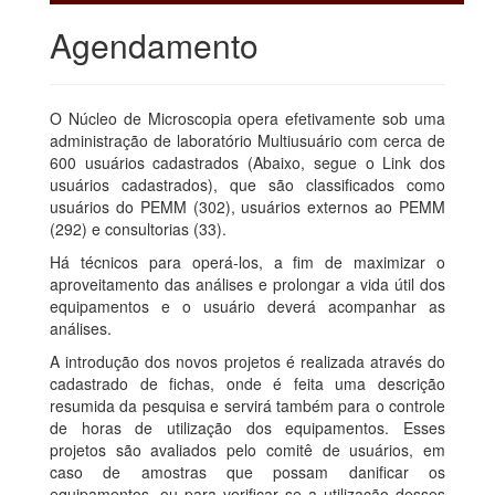
Agendamento
O Núcleo de Microscopia opera efetivamente sob uma
administração de laboratório Multiusuário com cerca de
600 usuários cadastrados (Abaixo, segue o Link dos
usuários cadastrados), que são classificados como
usuários do PEMM (302), usuários externos ao PEMM
(292) e consultorias (33).
Há técnicos para operá-los, a fim de maximizar o
aproveitamento das análises e prolongar a vida útil dos
equipamentos e o usuário deverá acompanhar as
análises.
A introdução dos novos projetos é realizada através do
cadastrado de fichas, onde é feita uma descrição
resumida da pesquisa e servirá também para o controle
de horas de utilização dos equipamentos. Esses
projetos são avaliados pelo comitê de usuários, em
caso de amostras que possam danificar os
equipamentos, ou para verificar se a utilização desses