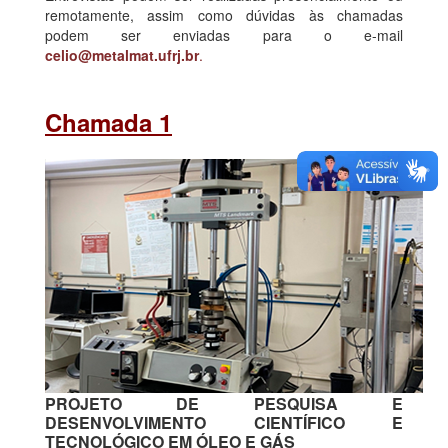
remotamente, assim como dúvidas às chamadas
podem ser enviadas para o e-mail
celio@metalmat.ufrj.br
.
Chamada 1
PROJETO DE PESQUISA E
DESENVOLVIMENTO CIENTÍFICO E
TECNOLÓGICO EM ÓLEO E GÁS