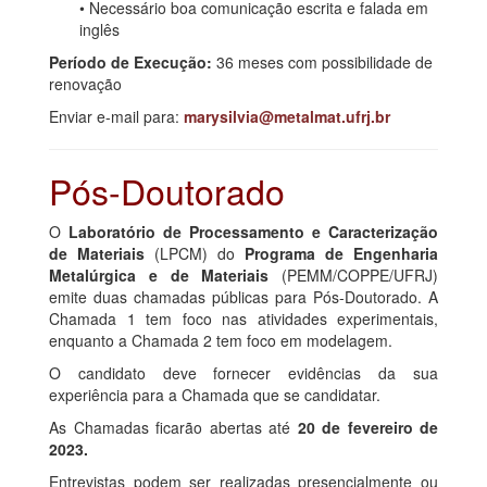
• Necessário boa comunicação escrita e falada em
inglês
Período de Execução:
36 meses com possibilidade de
renovação
Enviar e-mail para:
marysilvia@metalmat.ufrj.br
Pós-Doutorado
O
Laboratório de Processamento e Caracterização
de Materiais
(LPCM) do
Programa de Engenharia
Metalúrgica e de Materiais
(PEMM/COPPE/UFRJ)
emite duas chamadas públicas para Pós-Doutorado. A
Chamada 1 tem foco nas atividades experimentais,
enquanto a Chamada 2 tem foco em modelagem.
O candidato deve fornecer evidências da sua
experiência para a Chamada que se candidatar.
As Chamadas ficarão abertas até
20 de fevereiro de
2023.
Entrevistas podem ser realizadas presencialmente ou