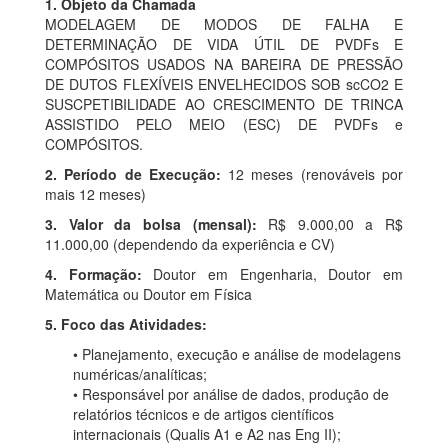
1. Objeto da Chamada
MODELAGEM DE MODOS DE FALHA E
DETERMINAÇÃO DE VIDA ÚTIL DE PVDFs E
COMPÓSITOS USADOS NA BAREIRA DE PRESSÃO
DE DUTOS FLEXÍVEIS ENVELHECIDOS SOB scCO2 E
SUSCPETIBILIDADE AO CRESCIMENTO DE TRINCA
ASSISTIDO PELO MEIO (ESC) DE PVDFs e
COMPÓSITOS.
2. Período de Execução:
12 meses (renováveis por
mais 12 meses)
3. Valor da bolsa (mensal):
R$ 9.000,00 a R$
11.000,00 (dependendo da experiência e CV)
4. Formação:
Doutor em Engenharia, Doutor em
Matemática ou Doutor em Física
5. Foco das Atividades:
• Planejamento, execução e análise de modelagens
numéricas/analíticas;
• Responsável por análise de dados, produção de
relatórios técnicos e de artigos científicos
internacionais (Qualis A1 e A2 nas Eng II);