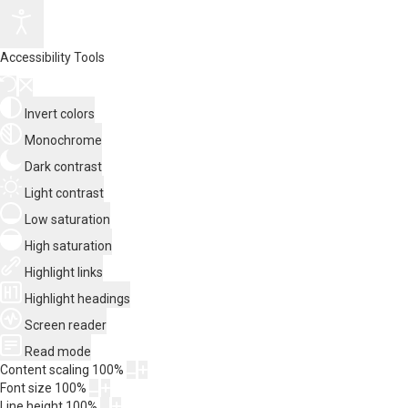
Accessibility Tools
Invert colors
Monochrome
Dark contrast
Light contrast
Low saturation
High saturation
Highlight links
Highlight headings
Screen reader
Read mode
Content scaling
100
%
Font size
100
%
Line height
100
%