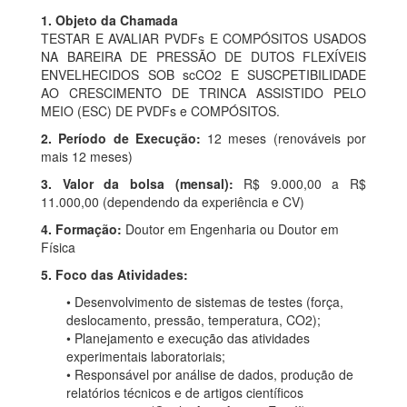
1. Objeto da Chamada
TESTAR E AVALIAR PVDFs E COMPÓSITOS USADOS
NA BAREIRA DE PRESSÃO DE DUTOS FLEXÍVEIS
ENVELHECIDOS SOB scCO2 E SUSCPETIBILIDADE
AO CRESCIMENTO DE TRINCA ASSISTIDO PELO
MEIO (ESC) DE PVDFs e COMPÓSITOS.
2. Período de Execução:
12 meses (renováveis por
mais 12 meses)
3. Valor da bolsa (mensal):
R$ 9.000,00 a R$
11.000,00 (dependendo da experiência e CV)
4. Formação:
Doutor em Engenharia ou Doutor em
Física
5. Foco das Atividades:
• Desenvolvimento de sistemas de testes (força,
deslocamento, pressão, temperatura, CO2);
• Planejamento e execução das atividades
experimentais laboratoriais;
• Responsável por análise de dados, produção de
relatórios técnicos e de artigos científicos