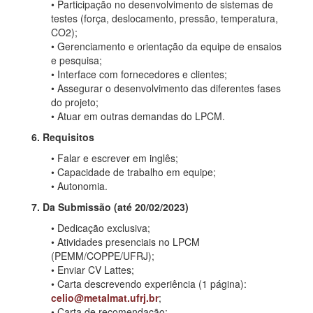
• Participação no desenvolvimento de sistemas de
testes (força, deslocamento, pressão, temperatura,
CO2);
• Gerenciamento e orientação da equipe de ensaios
e pesquisa;
• Interface com fornecedores e clientes;
• Assegurar o desenvolvimento das diferentes fases
do projeto;
• Atuar em outras demandas do LPCM.
6. Requisitos
• Falar e escrever em inglês;
• Capacidade de trabalho em equipe;
• Autonomia.
7. Da Submissão (até 20/02/2023)
• Dedicação exclusiva;
• Atividades presenciais no LPCM
(PEMM/COPPE/UFRJ);
• Enviar CV Lattes;
• Carta descrevendo experiência (1 página):
celio@metalmat.ufrj.br
;
• Carta de recomendação;