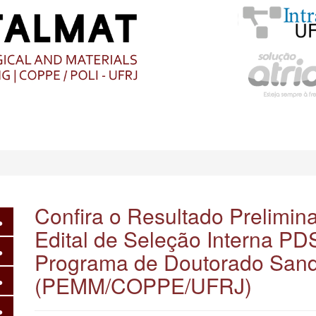
O
CONTEÚDO
Confira o Resultado Prelimi
Edital de Seleção Interna P
Programa de Doutorado Sandu
(PEMM/COPPE/UFRJ)