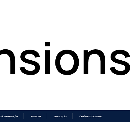
O À INFORMAÇÃO
PARTICIPE
LEGISLAÇÃO
ÓRGÃOS DO GOVERNO