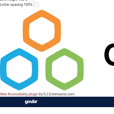
Letter spacing
100
%
Web Accessibility plugin
by DJ-Extensions.com