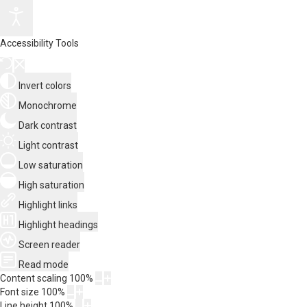
Accessibility Tools
Invert colors
Monochrome
Dark contrast
Light contrast
Low saturation
High saturation
Highlight links
Highlight headings
Screen reader
Read mode
Content scaling
100
%
Font size
100
%
Line height
100
%