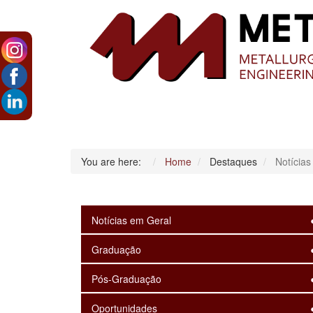
You are here:
Home
Destaques
Notícias
Notícias em Geral
Graduação
Pós-Graduação
Oportunidades