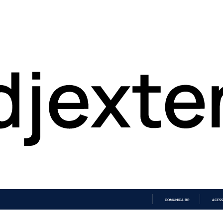
COMUNICA BR
ACESS
IR
PARA