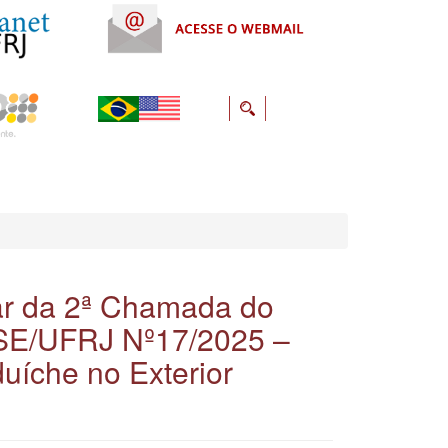
nar da 2ª Chamada do
DSE/UFRJ Nº17/2025 –
íche no Exterior