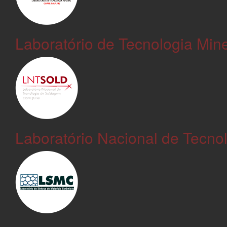
Laboratório de Tecnologia Mine
Laboratório Nacional de Tecno