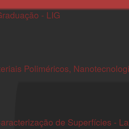
Graduação - LIG
eriais Poliméricos, Nanotecnolog
Caracterização de Superfícies - 