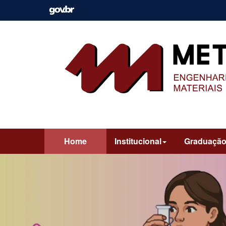
Home
Institucional
Graduaçã