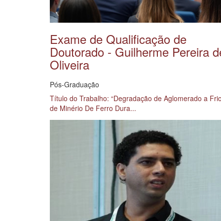
Exame de Qualificação de
Doutorado - Guilherme Pereira d
Oliveira
Pós-Graduação
Título do Trabalho: “Degradação de Aglomerado a Fri
de Minério De Ferro Dura...
Saiba Mais →