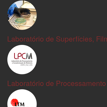
Laboratório de Superfícies, Fi
Laboratório de Processamento 