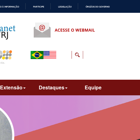
O À INFORMAÇÃO
PARTICIPE
LEGISLAÇÃO
ÓRGÃOS DO GOVERNO
Extensão
Destaques
Equipe