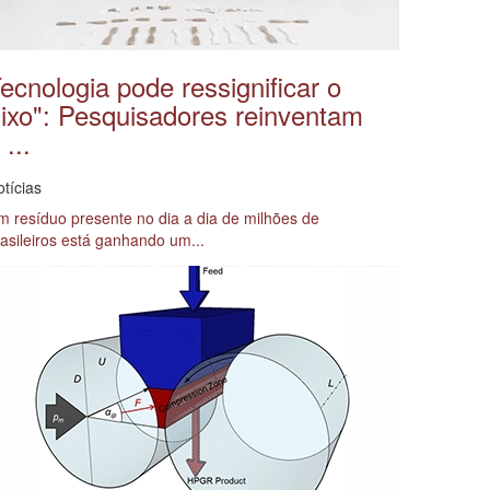
ecnologia pode ressignificar o
lixo": Pesquisadores reinventam
 ...
tícias
 resíduo presente no dia a dia de milhões de
asileiros está ganhando um...
aiba Mais →