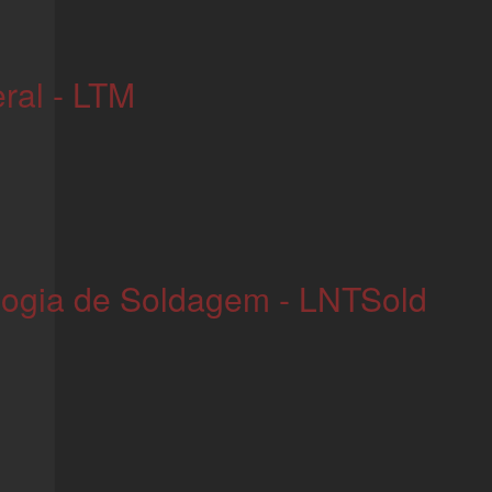
ral - LTM
logia de Soldagem - LNTSold