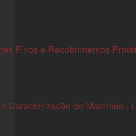
lmes Finos e Recobrimentos Prote
e Caracterização de Materiais -