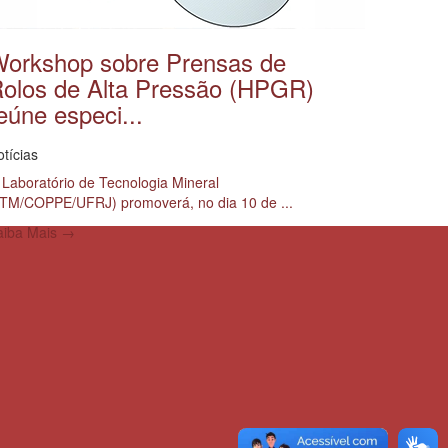
orkshop sobre Prensas de
olos de Alta Pressão (HPGR)
eúne especi...
tícias
Laboratório de Tecnologia Mineral
LTM/COPPE/UFRJ) promoverá, no dia 10 de ...
aiba Mais →