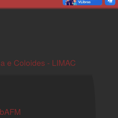
ia e Coloides - LIMAC
LabAFM