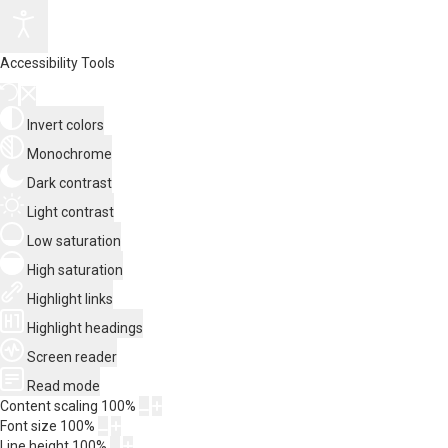
Accessibility Tools
Invert colors
Monochrome
Dark contrast
Light contrast
Low saturation
High saturation
Highlight links
Highlight headings
Screen reader
Read mode
Content scaling
100
%
Font size
100
%
Line height
100
%