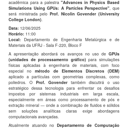
acadêmica para a palestra
"Advances in Physics Based
Simulations Using GPUs: A Particles Perspective"
, que
será ministrada pelo
Prof. Nicolin Govender (University
College London)
.
Data:
12/06/2025
Horário:
11:00
Local:
Departamento de Engenharia Metalúrgica e de
Materiais da UFRJ - Sala F-220, Bloco F
A apresentação abordará os avanços no uso de
GPUs
(unidades de processamento gráfico)
para simulações
físicas aplicadas à engenharia de materiais, com foco
especial no
método de Elementos Discretos (DEM)
aplicado a partículas com geometrias complexas, como
poliedros. O
Prof. Govender
também discutirá o uso
estratégico dessa tecnologia para enfrentar os desafios
impostos por sistemas industriais em larga escala,
especialmente em áreas como processamento de pós e
extração mineral — onde a combinação de fluidos e sólidos
sem soluções analíticas claras exige abordagens
computacionais avançadas.
Atualmente atuando no
Departamento de Computação