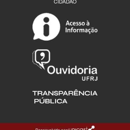
CIDADÃO
Desenvolvido por: