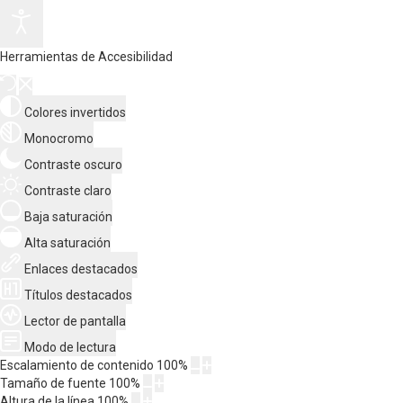
Herramientas de Accesibilidad
Colores invertidos
Monocromo
Contraste oscuro
Contraste claro
Baja saturación
Alta saturación
Enlaces destacados
Títulos destacados
Lector de pantalla
Modo de lectura
Escalamiento de contenido
100
%
Tamaño de fuente
100
%
Altura de la línea
100
%