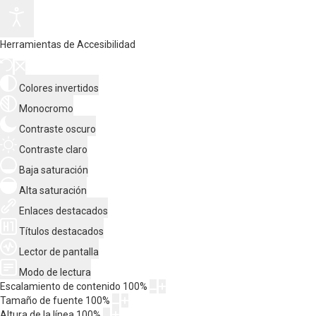
Herramientas de Accesibilidad
Colores invertidos
Monocromo
Contraste oscuro
Contraste claro
Baja saturación
Alta saturación
Enlaces destacados
Títulos destacados
Lector de pantalla
Modo de lectura
Escalamiento de contenido
100
%
Tamaño de fuente
100
%
Altura de la línea
100
%