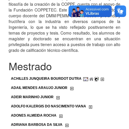
filosofía de la creación de la COPPE, cuenta con el apoyo de
la Fundación COPPETEC. Este ambiente le ha permitido al
cuerpo docente del DMM/PEMM una interacción profunda y
fructífera con la industria en diversos campos de la
Ingeniería, lo que se ha visto reflejado positivamente en
temas de proyectos y tesis. Como resultado, los alumnos de
magíster y doctorado se encuentran en una situación
privilegiada pues tienen acceso a puestos de trabajo con alto
grado de calificación técnico-científica.
Mestrado