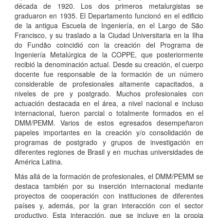
década de 1920. Los dos primeros metalurgistas se
graduaron en 1935. El Departamento funcionó en el edificio
de la antigua Escuela de Ingeniería, en el Largo de São
Francisco, y su traslado a la Ciudad Universitaria en la Ilha
do Fundão coincidió con la creación del Programa de
Ingeniería Metalúrgica de la COPPE, que posteriormente
recibió la denominación actual. Desde su creación, el cuerpo
docente fue responsable de la formación de un número
considerable de profesionales altamente capacitados, a
niveles de pre y postgrado. Muchos profesionales con
actuación destacada en el área, a nivel nacional e incluso
internacional, fueron parcial o totalmente formados en el
DMM/PEMM. Varios de estos egresados desempeñaron
papeles importantes en la creación y/o consolidación de
programas de postgrado y grupos de investigación en
diferentes regiones de Brasil y en muchas universidades de
América Latina.
Más allá de la formación de profesionales, el DMM/PEMM se
destaca también por su inserción internacional mediante
proyectos de cooperación con instituciones de diferentes
países y, además, por la gran interacción con el sector
productivo. Esta interacción, que se incluye en la propia