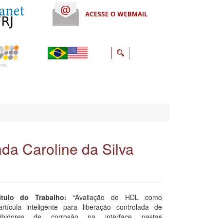
da Caroline da Silva
ítulo do Trabalho:
“Avaliação de HDL como
artícula inteligente para liberação controlada de
nibidores de corrosão na interface pastas