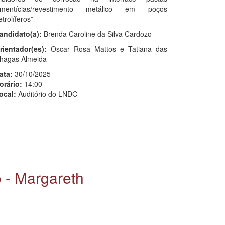
imentícias/revestimento metálico em poços
etrolíferos”
andidato(a):
Brenda Caroline da Silva Cardozo
rientador(es):
Oscar Rosa Mattos e Tatiana das
hagas Almeida
ata:
30/10/2025
orário:
14:00
ocal:
Auditório do LNDC
 - Margareth