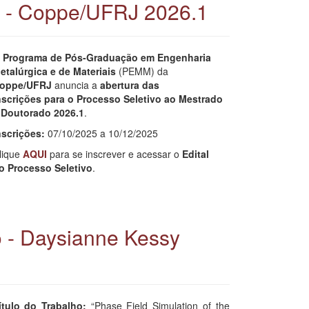
 - Coppe/UFRJ 2026.1
O
Programa de Pós-Graduação em Engenharia
etalúrgica e de Materiais
(PEMM) da
oppe/UFRJ
anuncia a
abertura das
nscrições para o Processo Seletivo ao Mestrado
 Doutorado 2026.1
.
nscrições:
07/10/2025 a 10/12/2025
lique
AQUI
para se inscrever e acessar o
Edital
o Processo Seletivo
.
 - Daysianne Kessy
ítulo do Trabalho:
“Phase Field Simulation of the