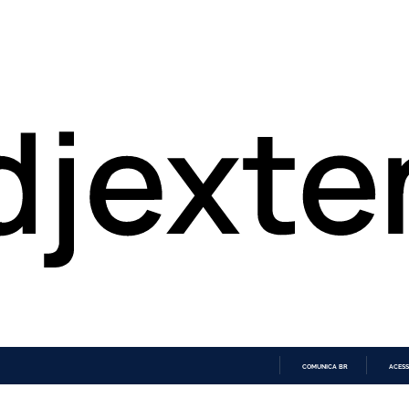
COMUNICA BR
ACESS
IR
PARA