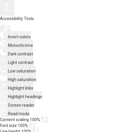
Accessibility Tools
Invert colors
Monochrome
Dark contrast
Light contrast
Low saturation
High saturation
Highlight links
Highlight headings
Screen reader
Read mode
Content scaling
100
%
Font size
100
%
Line height
100
%