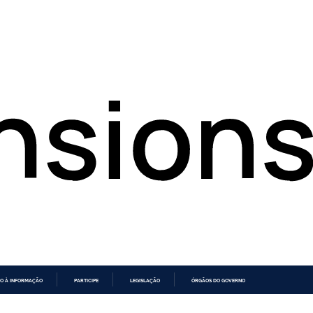
O À INFORMAÇÃO
PARTICIPE
LEGISLAÇÃO
ÓRGÃOS DO GOVERNO