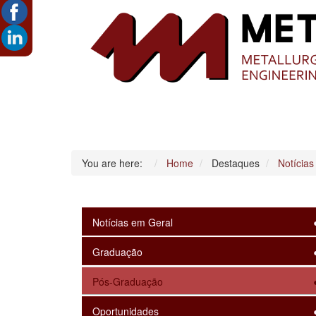
You are here:
Home
Destaques
Notícias
Notícias em Geral
Graduação
Pós-Graduação
Oportunidades