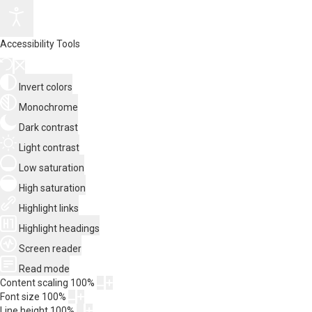
Accessibility Tools
Invert colors
Monochrome
Dark contrast
Light contrast
Low saturation
High saturation
Highlight links
Highlight headings
Screen reader
Read mode
Content scaling
100
%
Font size
100
%
Line height
100
%