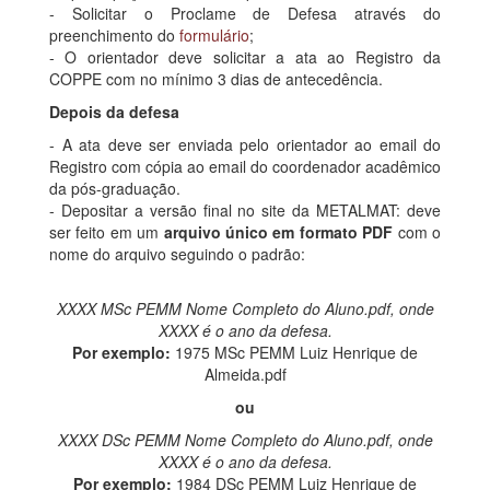
- Solicitar o Proclame de Defesa através do
preenchimento do
formulário
;
- O orientador deve solicitar a ata ao Registro da
COPPE com no mínimo 3 dias de antecedência.
Depois da defesa
- A ata deve ser enviada pelo orientador ao email do
Registro com cópia ao email do coordenador acadêmico
da pós-graduação.
- Depositar a versão final no site da METALMAT: deve
ser feito em um
arquivo único
em formato PDF
com o
nome do arquivo seguindo o padrão:
XXXX MSc PEMM Nome Completo do Aluno.pdf, onde
XXXX é o ano da defesa.
Por exemplo:
1975 MSc PEMM Luiz Henrique de
Almeida.pdf
ou
XXXX DSc PEMM Nome Completo do Aluno.pdf, onde
XXXX é o ano da defesa.
Por exemplo:
1984 DSc PEMM Luiz Henrique de