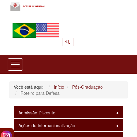
Você está aqui:
Início
Pós-Graduação
Roteiro para Defesa
Admissão Discente
Ações de Internacionalização