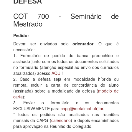
DEFESA
COT 700 - Seminário de
Mestrado
Pedido:
Devem ser enviados pelo
orientador
. O que é
necessário:
1. Formulário de pedido de banca preenchido e
assinado junto com os todos os documentos solicitados
no formulário (atenção especial ao envio dos currículos
atualizados) acesso
AQUI
!
2. Caso a defesa seja em modalidade híbrida ou
remota, incluir a carta de concordância do aluno
(assinada) sobre a modalidade da defesa (
modelo de
carta
);
3. Enviar o formulário e os documentos
EXCLUSIVAMENTE para
capg@metalmat.ufrj.br
.
* todos os pedidos são analisados nas reuniões
mensais da CAPG (
calendário
) e depois encaminhados
para aprovação na Reunião do Colegiado.