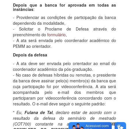
Depois que a banca for aprovada em todas as
instâncias
:
- Providenciar as condições de participação da banca
dependendo da modalidade,
- Solicitar o Proclame de Defesa através do
preenchimento do
formulário
,
- A ata será enviada pelo coordenador acadêmico do
PEMM ao orientador.
Depois da defesa
- A ata deve ser enviada pelo orientador ao email do
coordenador acadêmico da pós-graduação.
- No caso de defesas híbridas ou remotas, o presidente
da banca deve assinar pelo(s) membro(s) da banca que
cuja participação foi por videoconferência. A ata será
acompanhada pelo e-mail dos membros que
participaram por videoconferência concordando com o
resultado. O e-mail deve seguir o seguinte padrão:
"
Eu,
Fulana de Tal
, declaro estar de acordo com o
resultado da defesa do seminário de mestrado
(COT700) constante na ata d@ alun@
NOME