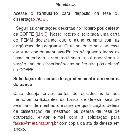
Almeida.pdf
Acesse o
formulário
para depósito da tese ou
dissertação
AQUI
.
- Seguir as orientações descritas no "roteiro pós-defesa"
da COPPE (
LINK
). Nesse roteiro é solicitada uma carta
do PEMM declarando que o aluno cumpriu com as
exigências do programa. O aluno deve solicitar essa
carta ao coordenador acadêmico só quando todos os
items anteriores foram realizados e foi depositada a
versão final da dissertação/tese no "roteiro pós-defesa"
da COPPE.
Solicitação de cartas de agradecimento à membros
da banca
Caso deseje enviar cartas de agradecimento aos
membros participantes da banca de defesa, seja de
seminário de mestrado, exame de qualificação, defesa
de dissertação de mestrado ou defesa de tese de
doutorado, enviar e-mail com a solicitação para
fassis@metalmat.ufrj.br
com cópia da ata da defesa em
anexo.