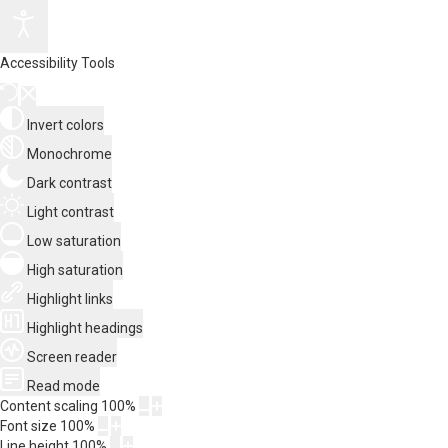
Accessibility Tools
Invert colors
Monochrome
Dark contrast
Light contrast
Low saturation
High saturation
Highlight links
Highlight headings
Screen reader
Read mode
Content scaling
100
%
Font size
100
%
Line height
100
%