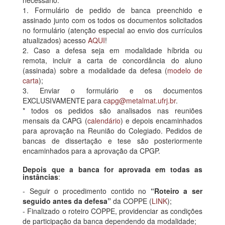
1. Formulário de pedido de banca preenchido e
assinado junto com os todos os documentos solicitados
no formulário (atenção especial ao envio dos currículos
atualizados) acesso
AQUI
!
2. Caso a defesa seja em modalidade híbrida ou
remota, incluir a carta de concordância do aluno
(assinada) sobre a modalidade da defesa (
modelo de
carta
);
3. Enviar o formulário e os documentos
EXCLUSIVAMENTE para
capg@metalmat.ufrj.br
.
* todos os pedidos são analisados nas reuniões
mensais da CAPG (
calendário
) e depois encaminhados
para aprovação na Reunião do Colegiado. Pedidos de
bancas de dissertação e tese são posteriormente
encaminhados para a aprovação da CPGP.
Depois que a banca for aprovada em todas as
instâncias
:
- Seguir o procedimento contido no
“Roteiro a ser
seguido antes da defesa”
da COPPE (
LINK
);
- Finalizado o roteiro COPPE, providenciar as condições
de participação da banca dependendo da modalidade;