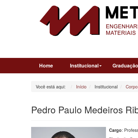
Home
Institucional
Graduaçã
Você está aqui:
Início
Institucional
Corpo
Pedro Paulo Medeiros Rib
Cargo
: Profes