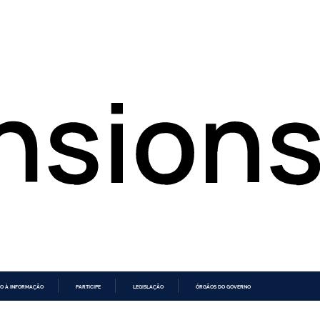
O À INFORMAÇÃO
PARTICIPE
LEGISLAÇÃO
ÓRGÃOS DO GOVERNO