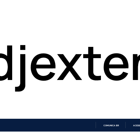
COMUNICA BR
ACESS
IR
PARA