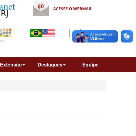
Extensão
Destaques
Equipe