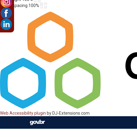
Letter spacing
100
%
Web Accessibility plugin
by DJ-Extensions.com