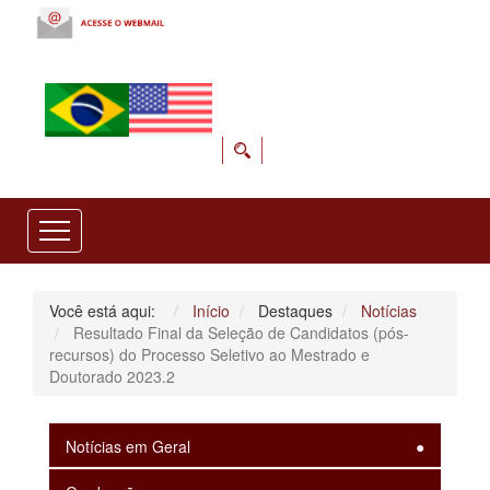
Você está aqui:
Início
Destaques
Notícias
Resultado Final da Seleção de Candidatos (pós-
recursos) do Processo Seletivo ao Mestrado e
Doutorado 2023.2
Notícias em Geral