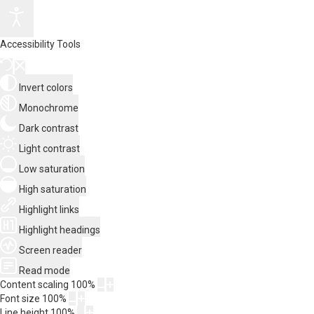
Accessibility Tools
Invert colors
Monochrome
Dark contrast
Light contrast
Low saturation
High saturation
Highlight links
Highlight headings
Screen reader
Read mode
Content scaling
100
%
Font size
100
%
Line height
100
%