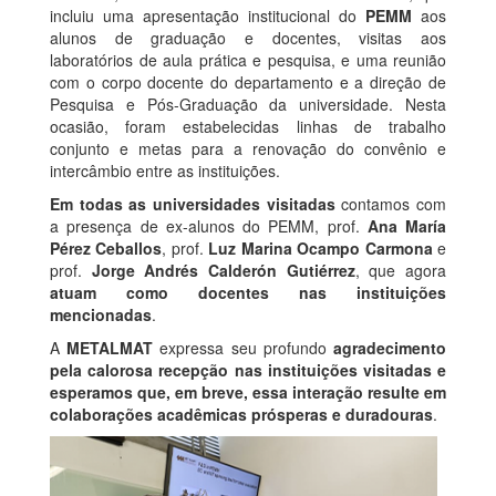
incluiu uma apresentação institucional do
PEMM
aos
alunos de graduação e docentes, visitas aos
laboratórios de aula prática e pesquisa, e uma reunião
com o corpo docente do departamento e a direção de
Pesquisa e Pós-Graduação da universidade. Nesta
ocasião, foram estabelecidas linhas de trabalho
conjunto e metas para a renovação do convênio e
intercâmbio entre as instituições.
Em todas as universidades visitadas
contamos com
a presença de ex-alunos do PEMM, prof.
Ana María
Pérez Ceballos
, prof.
Luz Marina Ocampo Carmona
e
prof.
Jorge Andrés Calderón Gutiérrez
, que agora
atuam como docentes nas instituições
mencionadas
.
A
METALMAT
expressa seu profundo
agradecimento
pela calorosa recepção nas instituições visitadas e
esperamos que, em breve, essa interação resulte em
colaborações acadêmicas prósperas e duradouras
.