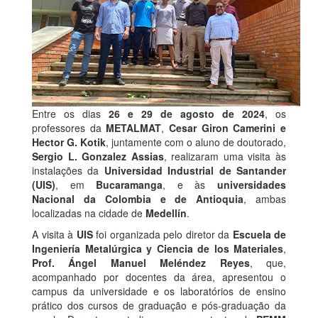
Entre os dias
26 e 29 de agosto de 2024
, os
professores da
METALMAT
,
Cesar Giron Camerini e
Hector G. Kotik
, juntamente com o aluno de doutorado,
Sergio L. Gonzalez Assias
, realizaram uma visita às
instalações da
Universidad Industrial de Santander
(UIS)
, em
Bucaramanga
, e às
universidades
Nacional da Colombia e de Antioquia
, ambas
localizadas na cidade de
Medellín
.
A visita à
UIS
foi organizada pelo diretor da
Escuela de
Ingeniería Metalúrgica y Ciencia de los Materiales
,
Prof. Ángel Manuel Meléndez Reyes
, que,
acompanhado por docentes da área, apresentou o
campus da universidade e os laboratórios de ensino
prático dos cursos de graduação e pós-graduação da