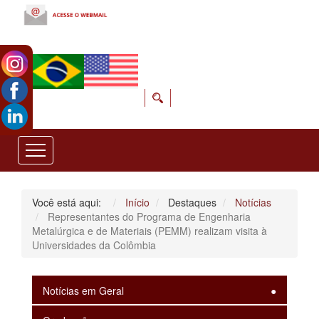
Você está aqui:
Início
Destaques
Notícias
Representantes do Programa de Engenharia
Metalúrgica e de Materiais (PEMM) realizam visita à
Universidades da Colômbia
Notícias em Geral