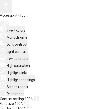
Accessibility Tools
Invert colors
Monochrome
Dark contrast
Light contrast
Low saturation
High saturation
Highlight links
Highlight headings
Screen reader
Read mode
Content scaling
100
%
Font size
100
%
Line height
100
%