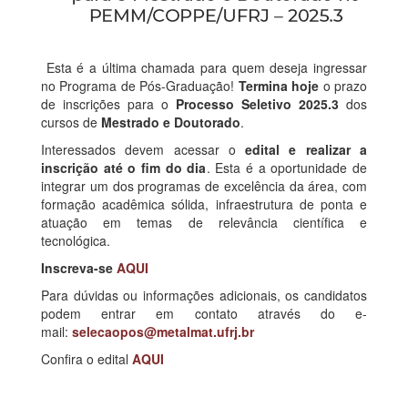
Esta é a última chamada para quem deseja ingressar
no Programa de Pós-Graduação!
Termina hoje
o prazo
de inscrições para o
Processo Seletivo 2025.3
dos
cursos de
Mestrado e Doutorado
.
Interessados devem acessar o
edital e realizar a
inscrição até o fim do dia
. Esta é a oportunidade de
integrar um dos programas de excelência da área, com
formação acadêmica sólida, infraestrutura de ponta e
atuação em temas de relevância científica e
tecnológica.
Inscreva-se
AQUI
Para dúvidas ou informações adicionais, os candidatos
podem entrar em contato através do e-
mail:
selecaopos@metalmat.ufrj.br
Confira o edital
AQUI