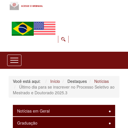
Você está aqui:
Início
Destaques
Notícias
Último dia para se inscrever no Processo Seletivo ao
Mestrado e Doutorado 2025.3
Notícias em Geral
Graduação