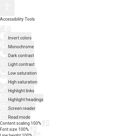
Accessibility Tools
Invert colors
Monochrome
Dark contrast
Light contrast
Low saturation
High saturation
Highlight links
Highlight headings
Screen reader
Read mode
Content scaling
100
%
Font size
100
%
Line height
100
%