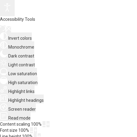
Accessibility Tools
Invert colors
Monochrome
Dark contrast
Light contrast
Low saturation
High saturation
Highlight links
Highlight headings
Screen reader
Read mode
Content scaling
100
%
Font size
100
%
Line height
100
%