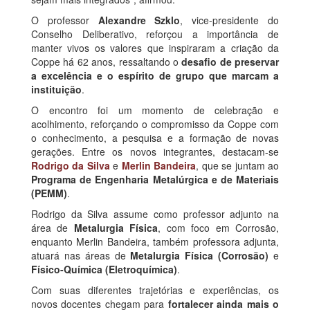
O professor
Alexandre Szklo
, vice-presidente do
Conselho Deliberativo, reforçou a importância de
manter vivos os valores que inspiraram a criação da
Coppe há 62 anos, ressaltando o
desafio de preservar
a excelência e o espírito de grupo que marcam a
instituição
.
O encontro foi um momento de celebração e
acolhimento, reforçando o compromisso da Coppe com
o conhecimento, a pesquisa e a formação de novas
gerações. Entre os novos integrantes, destacam-se
Rodrigo da Silva
e
Merlin Bandeira
, que se juntam ao
Programa de Engenharia Metalúrgica e de Materiais
(PEMM)
.
Rodrigo da Silva assume como professor adjunto na
área de
Metalurgia Física
, com foco em Corrosão,
enquanto Merlin Bandeira, também professora adjunta,
atuará nas áreas de
Metalurgia Física (Corrosão)
e
Físico-Química (Eletroquímica)
.
Com suas diferentes trajetórias e experiências, os
novos docentes chegam para
fortalecer ainda mais o