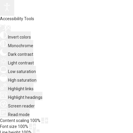
Accessibility Tools
Invert colors
Monochrome
Dark contrast
Light contrast
Low saturation
High saturation
Highlight links
Highlight headings
Screen reader
Read mode
Content scaling
100
%
Font size
100
%
Line height
100
%