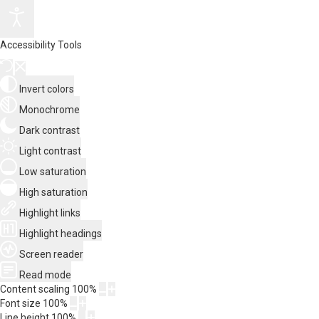
Accessibility Tools
Invert colors
Monochrome
Dark contrast
Light contrast
Low saturation
High saturation
Highlight links
Highlight headings
Screen reader
Read mode
Content scaling
100
%
Font size
100
%
Line height
100
%