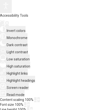
Accessibility Tools
Invert colors
Monochrome
Dark contrast
Light contrast
Low saturation
High saturation
Highlight links
Highlight headings
Screen reader
Read mode
Content scaling
100
%
Font size
100
%
Line height
100
%