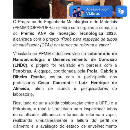
O Programa de Engenharia Metalúrgica e de Materiais
(PEMM/COPPE/UFRJ) celebra com orgulho a conquista
do
Prêmio ANP de Inovação Tecnológica 2025
,
alcançada com o projeto
“Robô para inspeção de tubos
de catalisador (CTAs) em fornos de reforma a vapor”
.
Vinculado ao PEMM e desenvolvido no
Laboratório de
Nanotecnologia e Desenvolvimento de Corrosão
(LNDC)
, o projeto foi realizado em parceria com a
Petrobras. A equipe, coordenada pela
Profa. Gabriela
Ribeiro Pereira
, contou com a participação dos
professores
Cesar Camerini
e
Luiz Henrique de
Almeida
, além de alunos e pesquisadores do
laboratório.
Resultado de uma sólida colaboração entre a UFRJ e a
Petrobras, o robô foi projetado para inspecionar tubos
de catalisador utilizados em fornos de reforma a vapor,
realizando simultaneamente a leitura do perfil de
diâmetro e a avaliação do estado de envelhecimento