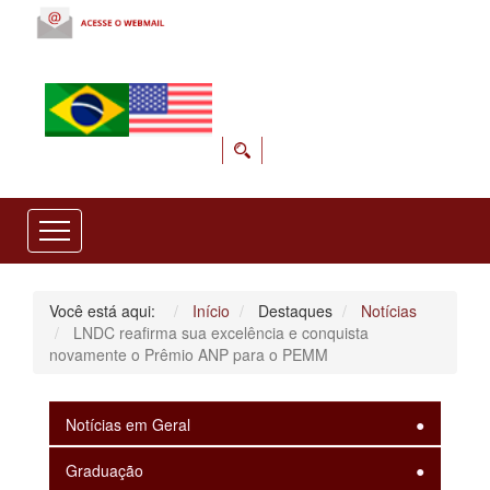
Você está aqui:
Início
Destaques
Notícias
LNDC reafirma sua excelência e conquista
novamente o Prêmio ANP para o PEMM
Notícias em Geral
Graduação