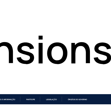
O À INFORMAÇÃO
PARTICIPE
LEGISLAÇÃO
ÓRGÃOS DO GOVERNO