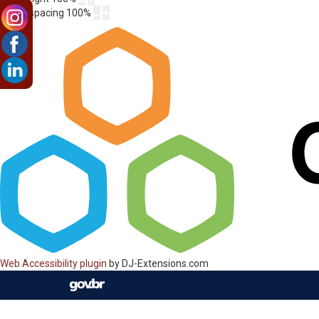
Letter spacing
100
%
Web Accessibility plugin
by DJ-Extensions.com