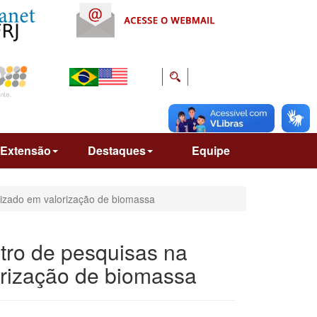
Extensão
Destaques
Equipe
lizado em valorização de biomassa
ntro de pesquisas na
orização de biomassa