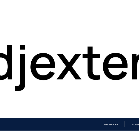
COMUNICA BR
ACESS
IR
PARA