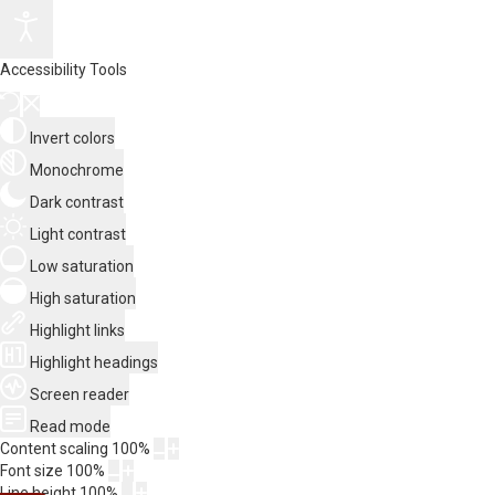
Accessibility Tools
Invert colors
Monochrome
Dark contrast
Light contrast
Low saturation
High saturation
Highlight links
Highlight headings
Screen reader
Read mode
Content scaling
100
%
Font size
100
%
Line height
100
%