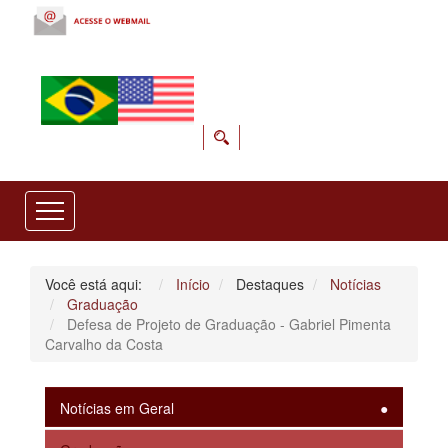
Você está aqui:
Início
Destaques
Notícias
Graduação
Defesa de Projeto de Graduação - Gabriel Pimenta
Carvalho da Costa
Notícias em Geral