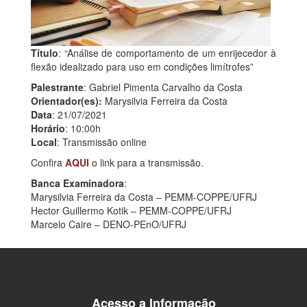
Título
: “Análise de comportamento de um enrijecedor à
flexão idealizado para uso em condições limítrofes”
Palestrante
: Gabriel Pimenta Carvalho da Costa
Orientador(es):
Marysilvia Ferreira da Costa
Data
: 21/07/2021
Horário
: 10:00h
Local
: Transmissão online
Confira
AQUI
o link para a transmissão.
Banca Examinadora
:
Marysilvia Ferreira da Costa – PEMM-COPPE/UFRJ
Hector Guillermo Kotik – PEMM-COPPE/UFRJ
Marcelo Caire – DENO-PEnO/UFRJ
Acesso a Informação