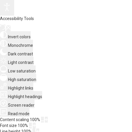
Accessibility Tools
Invert colors
Monochrome
Dark contrast
Light contrast
Low saturation
High saturation
Highlight links
Highlight headings
Screen reader
Read mode
Content scaling
100
%
Font size
100
%
Line height
100
%