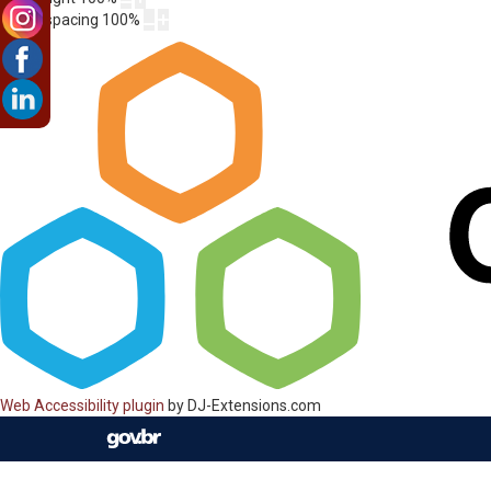
Letter spacing
100
%
Web Accessibility plugin
by DJ-Extensions.com