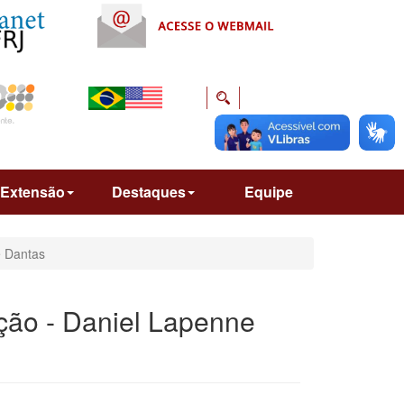
Extensão
Destaques
Equipe
e Dantas
ção - Daniel Lapenne