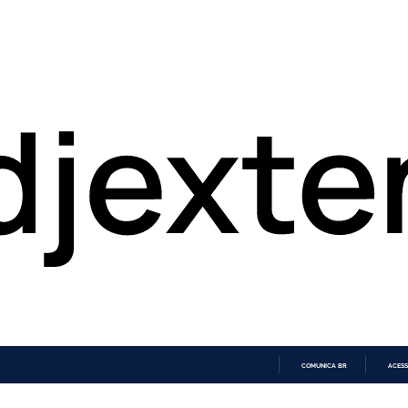
COMUNICA BR
ACESS
IR
PARA