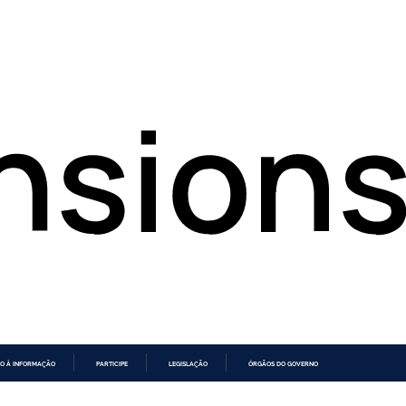
O À INFORMAÇÃO
PARTICIPE
LEGISLAÇÃO
ÓRGÃOS DO GOVERNO