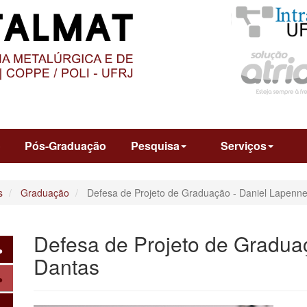
O
CONTEÚDO
o
Pós-Graduação
Pesquisa
Serviços
s
Graduação
Defesa de Projeto de Graduação - Daniel Lapenn
Defesa de Projeto de Gradua
Dantas