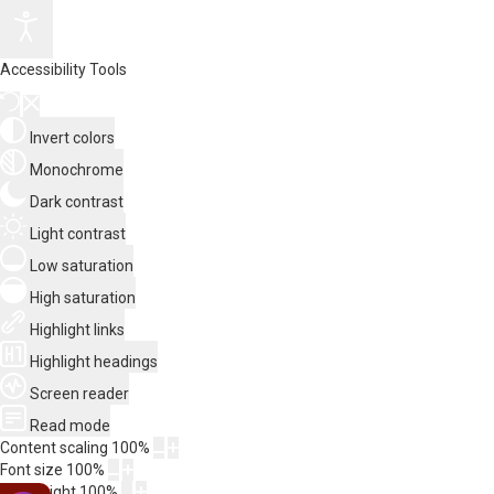
Accessibility Tools
Invert colors
Monochrome
Dark contrast
Light contrast
Low saturation
High saturation
Highlight links
Highlight headings
Screen reader
Read mode
Content scaling
100
%
Font size
100
%
Line height
100
%