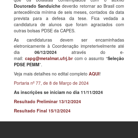
Doutorado Sanduíche
deverão retornar ao Brasil com
antecedência mínima de seis meses, contados da data
prevista para a defesa da tese. Fica vedada a
candidatura de alunos que foram agraciados com
outras bolsas PDSE da CAPES.
As candidaturas devem ser encaminhadas
eletronicamente à Coordenação impreterivelmente até
dia
06/12/2024
através do e-
mail:
capg@metalmat.ufrj.br
com o assunto “
Seleção
PDSE PEMM
”.
Veja mais detalhes no edital completo
AQUI
!
Portaria nº 77, de 8 de Março de 2024
As inscrições se iniciam no dia 11/11/2024
Resultado Preliminar 13/12/2024
Resultado Final 15/12/2024