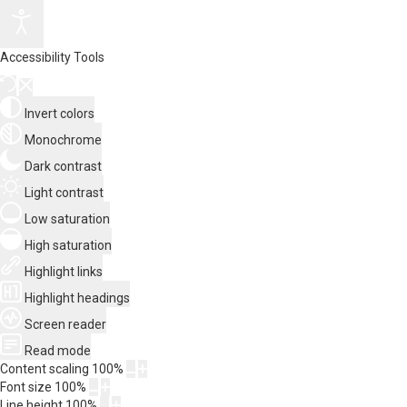
Accessibility Tools
Invert colors
Monochrome
Dark contrast
Light contrast
Low saturation
High saturation
Highlight links
Highlight headings
Screen reader
Read mode
Content scaling
100
%
Font size
100
%
Line height
100
%