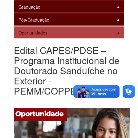
Graduação
Pós-Graduação
Oportunidades
Edital CAPES/PDSE –
Programa Institucional de
Doutorado Sanduíche no
Exterior -
PEMM/COPPE/UFRJ