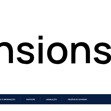
O À INFORMAÇÃO
PARTICIPE
LEGISLAÇÃO
ÓRGÃOS DO GOVERNO