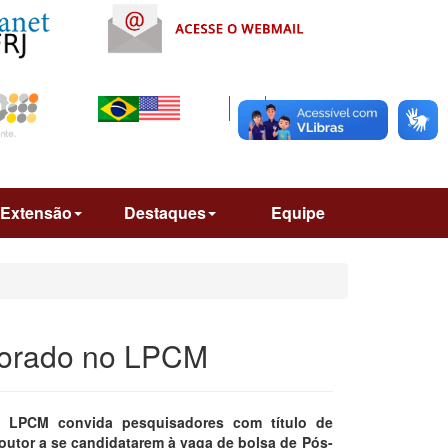
Extensão
Destaques
Equipe
torado no LPCM
 LPCM convida pesquisadores com título de
outor a se candidatarem à vaga de bolsa de Pós-