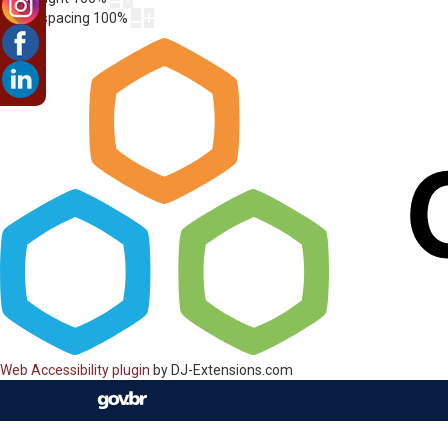
Letter spacing
100
%
Web Accessibility plugin
by DJ-Extensions.com