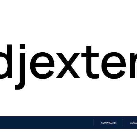
COMUNICA BR
ACESS
IR
PARA