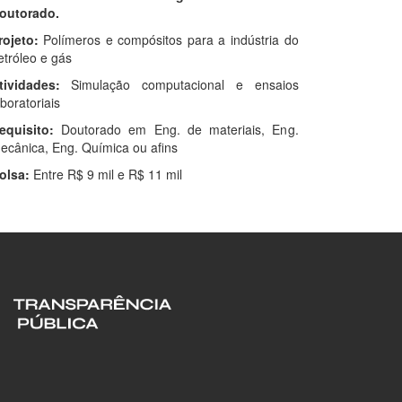
outorado.
rojeto:
Polímeros e compósitos para a indústria do
etróleo e gás
tividades:
Simulação computacional e ensaios
aboratoriais
equisito:
Doutorado em Eng. de materiais, Eng.
ecânica, Eng. Química ou afins
olsa:
Entre R$ 9 mil e R$ 11 mil